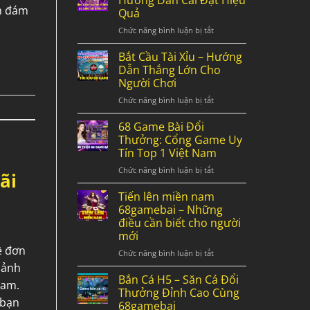
Hướng Dẫn Cài Đặt Hiệu
68
Thưởng
nh đám
Quả
Game
–
Bài
ở
Chức năng bình luận bị tắt
Thiên
Tool
Đường
68
Giải
Bắt Cầu Tài Xỉu – Hướng
Game
Trí
Dẫn Thắng Lớn Cho
Bài
Trực
Người Chơi
–
Tuyến
ở
Chức năng bình luận bị tắt
Hướng
Hấp
Bắt
Dẫn
Dẫn
Cầu
Cài
68 Game Bài Đổi
Nhất
Tài
Đặt
Thưởng: Cổng Game Uy
Xỉu
Hiệu
Tín Top 1 Việt Nam
–
Quả
ở
Chức năng bình luận bị tắt
Hướng
ãi
68
Dẫn
Game
Thắng
Tiến lên miền nam
Bài
Lớn
68gamebai – Những
Đổi
Cho
điều cần biết cho người
Thưởng:
Người
mới
Cổng
Chơi
ề đơn
Game
ở
Chức năng bình luận bị tắt
Uy
Tiến
 ảnh
Tín
lên
Bắn Cá H5 – Săn Cá Đổi
Nam.
Top
miền
Thưởng Đỉnh Cao Cùng
1
nam
 bạn
68gamebai