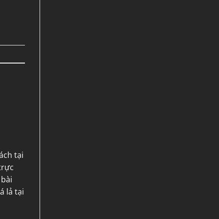
ách tại
trực
 bài
 lả tại