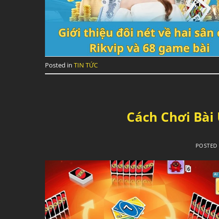
Posted in
TIN TỨC
Cách Chơi Bài
POSTED