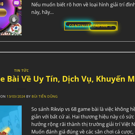
Nếu muốn biết rõ hơn về loại hình giải trí đì
này, hãy…
CONTINUE READING
→
TIN TỨC
e Bài Về Uy Tín, Dịch Vụ, Khuyến M
 ON
13/03/2024
BY
BÙI TIẾN DŨNG
So sánh Rikvip vs 68 game bài là việc không h
giản với bất cứ ai. Hai thương hiệu này có sức
hưởng rộng rãi thành thị trường giải trí Việt 
Muốn đánh giá đúng về các sân chơi cá cược,