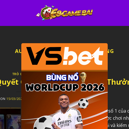
AUTHOR ARCHIVES:
BÙI TIẾN DŨNG
×
TRÒ CHƠI
 Quyết Chinh Phục Nhiều Tiền Thưở
 ON
15/03/2024
BY
BÙI TIẾN DŨNG
Tài xỉu 68 game bài luôn là lựa chọn số 1 của
thủ khi giải trí. Ở đây, anh em sẽ được chơi n
ván game kịch tính có một không hai và kiếm