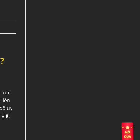
?
 cược
 Hiện
 độ uy
 viết