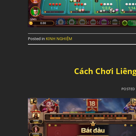
Posted in
KINH NGHIỆM
Cách Chơi Liên
POSTED