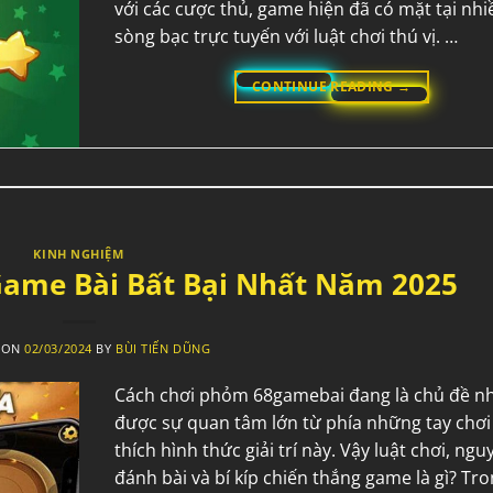
với các cược thủ, game hiện đã có mặt tại nhi
sòng bạc trực tuyến với luật chơi thú vị. …
CONTINUE READING
→
KINH NGHIỆM
ame Bài Bất Bại Nhất Năm 2025
 ON
02/03/2024
BY
BÙI TIẾN DŨNG
Cách chơi phỏm 68gamebai đang là chủ đề n
được sự quan tâm lớn từ phía những tay chơi
thích hình thức giải trí này. Vậy luật chơi, ngu
đánh bài và bí kíp chiến thắng game là gì? Tro