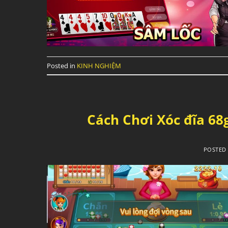
Posted in
KINH NGHIỆM
Cách Chơi Xóc đĩa 6
POSTED