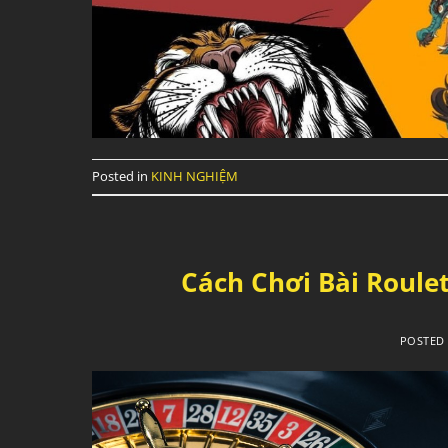
Posted in
KINH NGHIỆM
Cách Chơi Bài Roule
POSTED