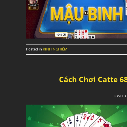
Posted in
KINH NGHIỆM
Cách Chơi Catte 
POSTED