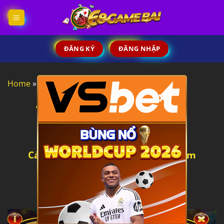
Skip
to
content
ĐĂNG KÝ
ĐĂNG NHẬP
Home
»
Archives for Bùi Tiến Dũng
»
Trang 4
×
AUTHOR ARCHIVES:
BÙI TIẾN DŨNG
KINH NGHIỆM
Cách Chơi Bầu Cua 68gamebai Kiếm
Tiền Tỷ
POSTED ON
01/03/2024
BY
BÙI TIẾN DŨNG