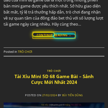
bản mini game được yêu thích nhất. Sở hữu giao diện
bắt mắt, tỷ lệ trả thưởng hấp dẫn, trò chơi đang nhận
về sự quan tâm của đông đảo bet thủ với số lượng lượt
tải game ngày càng nhiều. Hãy cùng theo…
CONTINUE READING
→
Posted in
TRÒ CHƠI
TRÒ CHƠI
Tài Xỉu Mini 5D 68 Game Bài – Sảnh
Cược Mới Nhất 2024
POSTED ON
27/02/2024
BY
BÙI TIẾN DŨNG