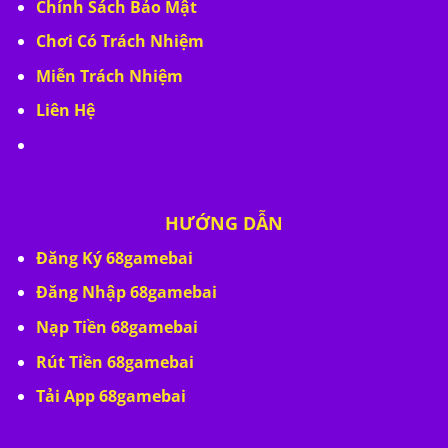
Chính Sách Bảo Mật
Chơi Có Trách Nhiệm
Miễn Trách Nhiệm
Liên Hệ
HƯỚNG DẪN
Đăng Ký 68gamebai
Đăng Nhập 68gamebai
Nạp Tiền 68gamebai
Rút Tiền 68gamebai
Tải App 68gamebai