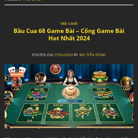
TRÒ CHƠI
Bầu Cua 68 Game Bài – Cổng Game Bài
Hot Nhất 2024
POSTED ON
27/02/2024
BY
BÙI TIẾN DŨNG