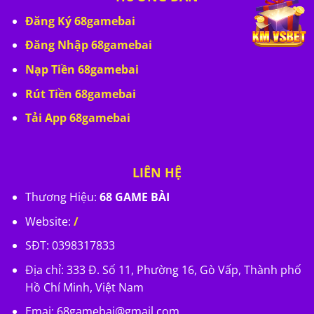
Đăng Ký 68gamebai
Đăng Nhập 68gamebai
Nạp Tiền 68gamebai
Rút Tiền 68gamebai
Tải App 68gamebai
LIÊN HỆ
Thương Hiệu:
68 GAME BÀI
Website:
/
SĐT: 0398317833
Địa chỉ: 333 Đ. Số 11, Phường 16, Gò Vấp, Thành phố
Hồ Chí Minh, Việt Nam
Emai:
68gamebai@gmail.com