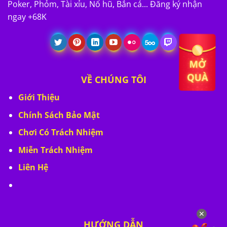
Poker, Phỏm, Tài xỉu, Nổ hũ, Bắn cá... Đăng ký nhận
ngay +68K
VỀ CHÚNG TÔI
Giới Thiệu
Chính Sách Bảo Mật
Chơi Có Trách Nhiệm
Miễn Trách Nhiệm
Liên Hệ
✕
HƯỚNG DẪN