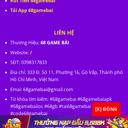
Rút Tiền 68gamebai
Tải App 68gamebai
LIÊN HỆ
Thương Hiệu:
68 GAME BÀI
Website:
/
SĐT: 0398317833
Địa chỉ: 333 Đ. Số 11, Phường 16, Gò Vấp, Thành phố
Hồ Chí Minh, Việt Nam
Emai:
68gamebai@gmail.com
Từ khóa tìm kiếm: #68gamebai #68gamebaiapk
#68gamebaiios #68gb #tai68gamebai
[X] ĐÓNG
#code68gamebai