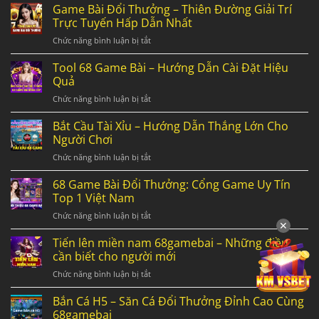
3D
Game Bài Đổi Thưởng – Thiên Đường Giải Trí
Bài
–
–
Trực Tuyến Hấp Dẫn Nhất
Trải
Chơi
ở
Chức năng bình luận bị tắt
Nghiệm
Game
Game
Cá
Đỉnh
Bài
Tool 68 Game Bài – Hướng Dẫn Cài Đặt Hiệu
Cược
Cao
Đổi
Đỉnh
Quả
Trúng
Thưởng
Cao
Lớn
ở
Chức năng bình luận bị tắt
–
Tại
Tool
Thiên
68
68
Bắt Cầu Tài Xỉu – Hướng Dẫn Thắng Lớn Cho
Đường
Game
Game
Giải
Người Chơi
Bài
Bài
Trí
ở
Chức năng bình luận bị tắt
–
Trực
Bắt
Hướng
Tuyến
Cầu
68 Game Bài Đổi Thưởng: Cổng Game Uy Tín
Dẫn
Hấp
Tài
Cài
Top 1 Việt Nam
Dẫn
Xỉu
Đặt
Nhất
ở
Chức năng bình luận bị tắt
–
Hiệu
✕
68
Hướng
Quả
Game
Tiến lên miền nam 68gamebai – Những điều
Dẫn
Bài
Thắng
cần biết cho người mới
Đổi
Lớn
ở
Chức năng bình luận bị tắt
Thưởng:
Cho
Tiến
Cổng
Người
lên
Bắn Cá H5 – Săn Cá Đổi Thưởng Đỉnh Cao Cùng
Game
Chơi
miền
Uy
68gamebai