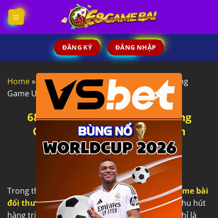
Skip
to
content
ĐĂNG KÝ
ĐĂNG NHẬP
Home
»
TIN TỨC
»
68 Game Bài Đổi Thưởng: Cổng
×
Game Uy Tín Top 1 Việt Nam
68 Game Bài Đổi Thưởng: Cổng
Game Uy Tín Top 1 Việt Nam
POSTED ON
28/07/2025
BY
BÙI TIẾN DŨNG
Trong thế giới giải trí trực tuyến ngày nay,
68 game bài
đổi thưởng
đang nổi lên như một hiện tượng, thu hút
hàng triệu người chơi tại Việt Nam. Đây không chỉ là