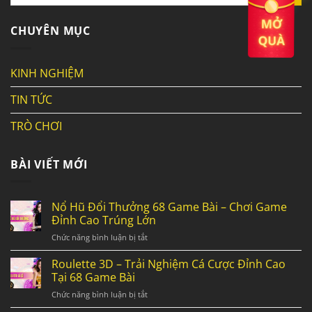
CHUYÊN MỤC
KINH NGHIỆM
TIN TỨC
TRÒ CHƠI
BÀI VIẾT MỚI
Nổ Hũ Đổi Thưởng 68 Game Bài – Chơi Game
Đỉnh Cao Trúng Lớn
ở
Chức năng bình luận bị tắt
Nổ
Hũ
Roulette 3D – Trải Nghiệm Cá Cược Đỉnh Cao
Đổi
Tại 68 Game Bài
Thưởng
ở
Chức năng bình luận bị tắt
68
Roulette
Game