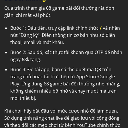
Quá trình tham gia 68 game bài đổi thưởng rất đơn
giản, chỉ mất vài phút.
Bước 1: Đầu tiên, truy cập link chính thức
/
và nhấn
nút “Đăng ký”. Điền thông tin cơ bản như số điện
thoại, email và mật khẩu.
Bước 2: Sau đó, xác thực tài khoản qua OTP để nhận
ngay 68k tặng.
Bước 3: Để tải app, bạn có thể quét mã QR trên
trang chủ hoặc tải trực tiếp từ App Store/Google
Play. Ứng dụng 68 game bài đổi thưởng nhẹ nhàng,
không chiếm nhiều bộ nhớ và chạy mượt mà trên
mọi thiết bị.
Khi chơi, hãy bắt đầu với mức cược nhỏ để làm quen.
Sử dụng tính năng chat live để giao lưu với cộng đồng,
và theo dõi các mẹo chơi từ kênh YouTube chính thức