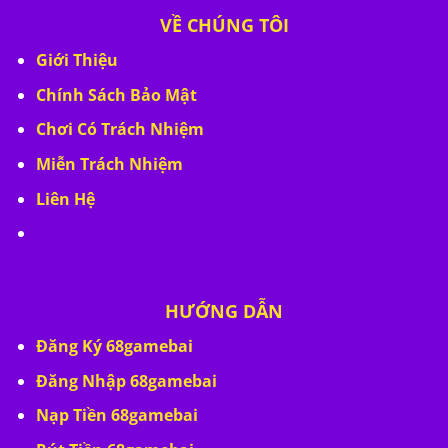
VỀ CHÚNG TÔI
Giới Thiệu
Chính Sách Bảo Mật
Chơi Có Trách Nhiệm
Miễn Trách Nhiệm
Liên Hệ
HƯỚNG DẪN
Đăng Ký 68gamebai
Đăng Nhập 68gamebai
Nạp Tiền 68gamebai