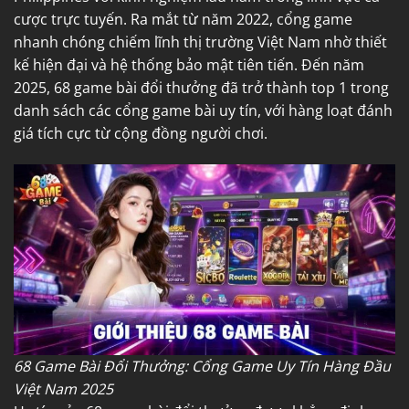
cược trực tuyến. Ra mắt từ năm 2022, cổng game
nhanh chóng chiếm lĩnh thị trường Việt Nam nhờ thiết
kế hiện đại và hệ thống bảo mật tiên tiến. Đến năm
2025, 68 game bài đổi thưởng đã trở thành top 1 trong
danh sách các cổng game bài uy tín, với hàng loạt đánh
giá tích cực từ cộng đồng người chơi.
68 Game Bài Đổi Thưởng: Cổng Game Uy Tín Hàng Đầu
Việt Nam 2025