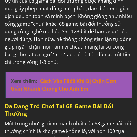
Uy tín của 68 game bài đổi thưởng được khẳng định
qua giấy phép hoạt động hợp pháp, đảm bảo mọi giao
dịch đều an toàn và minh bạch. Không giống như nhiều
cổng game “chui” khác, 68 game bài đổi thưởng sử
dụng công nghệ mã hóa SSL 128-bit để bảo vệ dữ liệu
người dùng. Hơn nữa, hệ thống chống gian lận tự động
giúp ngăn chặn mọi hành vi cheat, mang lại sự công
bằng cho tất cả người chơi.ặc biệt là tốc độ nạp rút tiền
chỉ trong vòng 1-3 phút.
Xem thêm:
Cách Vào FB68 Khi Bị Chặn Đơn
Giản Nhanh Chóng Cho Anh Em
Đa Dạng Trò Chơi Tại 68 Game Bài Đổi
Thưởng
Một trong những điểm mạnh nhất của 68 game bài đổi
thưởng chính là kho game khổng lồ, với hơn 100 tựa