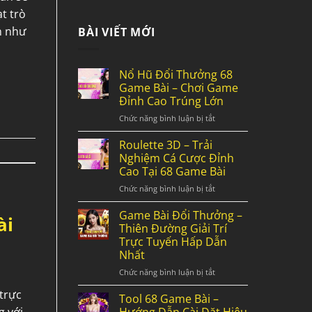
t trò
n như
BÀI VIẾT MỚI
Nổ Hũ Đổi Thưởng 68
Game Bài – Chơi Game
Đỉnh Cao Trúng Lớn
ở
Chức năng bình luận bị tắt
Nổ
Hũ
Roulette 3D – Trải
Đổi
Nghiệm Cá Cược Đỉnh
Thưởng
Cao Tại 68 Game Bài
68
ở
Chức năng bình luận bị tắt
Game
Roulette
Bài
3D
–
Game Bài Đổi Thưởng –
ài
–
Chơi
Thiên Đường Giải Trí
Trải
Game
Trực Tuyến Hấp Dẫn
Nghiệm
Đỉnh
Nhất
Cá
Cao
Cược
Trúng
ở
Chức năng bình luận bị tắt
Đỉnh
Lớn
Game
trực
Cao
Bài
Tool 68 Game Bài –
Tại
Đổi
g với