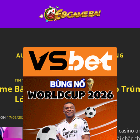
AUTHOR ARCHIVES:
BÙI TIẾN DŨNG
×
TIN TỨC
me Bài – Chơi Game Đỉnh Cao Trú
Lớn
 ON
17/09/2025
BY
BÙI TIẾN DŨNG
Nếu bạn là người đam mê game bài, casino on
hay cá cược thể thao, thì 68 Game Bài chắc c