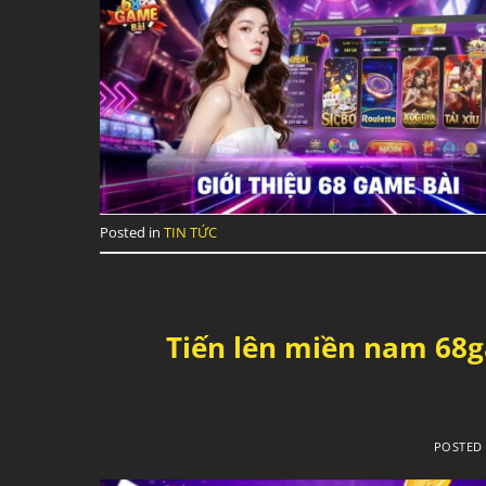
Posted in
TIN TỨC
Tiến lên miền nam 68g
POSTED