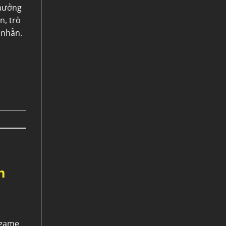
thưởng
n, trò
 nhẫn.
m
8 game