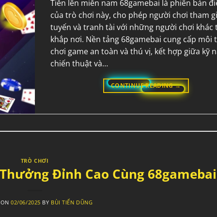
Tiến lên miền nam 68gamebai là phiên bản đi
của trò chơi này, cho phép người chơi tham gi
tuyến và tranh tài với những người chơi khác 
khắp nơi. Nền tảng 68gamebai cung cấp môi 
chơi game an toàn và thú vị, kết hợp giữa kỹ 
chiến thuật và…
CONTINUE READING
→
TRÒ CHƠI
i Thưởng Đỉnh Cao Cùng 68gamebai
 ON
02/06/2025
BY
BÙI TIẾN DŨNG