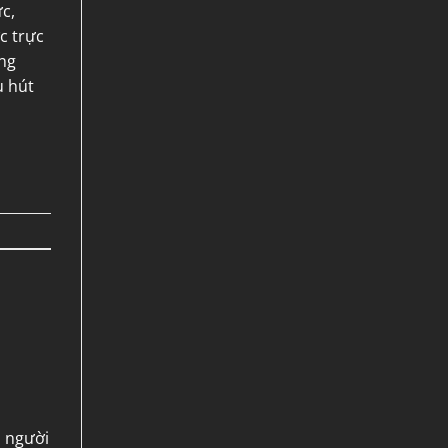
c,
c trực
ng
u hút
o người