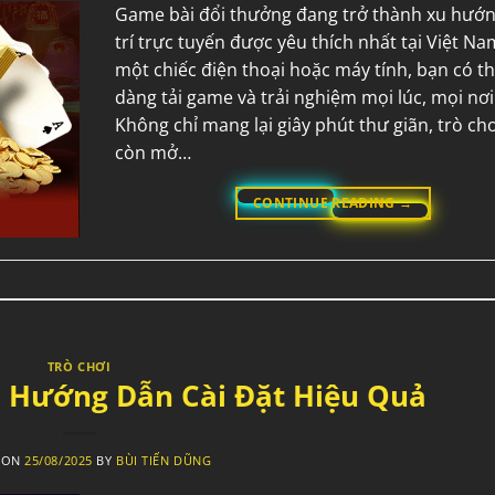
Game bài đổi thưởng đang trở thành xu hướng
trí trực tuyến được yêu thích nhất tại Việt Na
một chiếc điện thoại hoặc máy tính, bạn có t
dàng tải game và trải nghiệm mọi lúc, mọi nơi
Không chỉ mang lại giây phút thư giãn, trò ch
còn mở…
CONTINUE READING
→
TRÒ CHƠI
– Hướng Dẫn Cài Đặt Hiệu Quả
 ON
25/08/2025
BY
BÙI TIẾN DŨNG