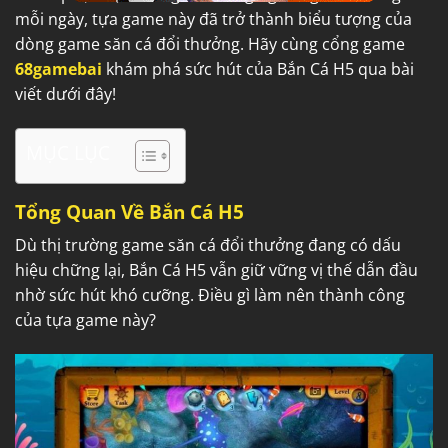
mỗi ngày, tựa game này đã trở thành biểu tượng của
dòng game săn cá đổi thưởng. Hãy cùng cổng game
68gamebai
khám phá sức hút của Bắn Cá H5 qua bài
viết dưới đây!
MỤC LỤC
Tổng Quan Về Bắn Cá H5
Dù thị trường game săn cá đổi thưởng đang có dấu
hiệu chững lại, Bắn Cá H5 vẫn giữ vững vị thế dẫn đầu
nhờ sức hút khó cưỡng. Điều gì làm nên thành công
của tựa game này?