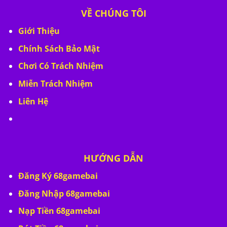
VỀ CHÚNG TÔI
Giới Thiệu
Chính Sách Bảo Mật
Chơi Có Trách Nhiệm
Miễn Trách Nhiệm
Liên Hệ
HƯỚNG DẪN
Đăng Ký 68gamebai
Đăng Nhập 68gamebai
Nạp Tiền 68gamebai