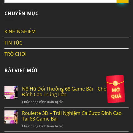
CHUYÊN MỤC
KINH NGHIỆM
TIN TỨC
TRÒ CHƠI
BÀI VIẾT MỚI
Nổ Hũ Đổi Thưởng 68 Game Bài – Chơi Game
Đỉnh Cao Trúng Lớn
ở
Chức năng bình luận bị tắt
Nổ
Hũ
Roulette 3D – Trải Nghiệm Cá Cược Đỉnh Cao
Đổi
Tại 68 Game Bài
Thưởng
ở
Chức năng bình luận bị tắt
68
Roulette
Game