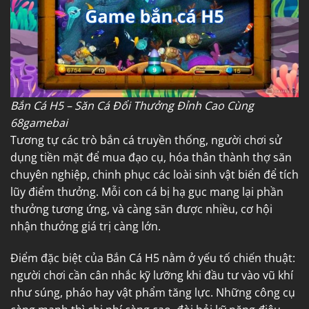
Bắn Cá H5 – Săn Cá Đổi Thưởng Đỉnh Cao Cùng
68gamebai
Tương tự các trò bắn cá truyền thống, người chơi sử
dụng tiền mặt để mua đạo cụ, hóa thân thành thợ săn
chuyên nghiệp, chinh phục các loài sinh vật biển để tích
lũy điểm thưởng. Mỗi con cá bị hạ gục mang lại phần
thưởng tương ứng, và càng săn được nhiều, cơ hội
nhận thưởng giá trị càng lớn.
Điểm đặc biệt của Bắn Cá H5 nằm ở yếu tố chiến thuật:
người chơi cần cân nhắc kỹ lưỡng khi đầu tư vào vũ khí
như súng, pháo hay vật phẩm tăng lực. Những công cụ