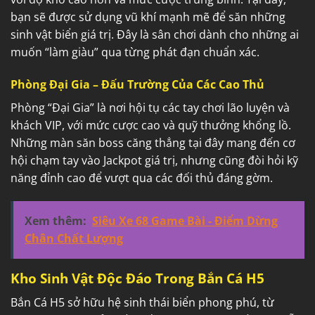
bạn sẽ được sử dụng vũ khí mạnh mẽ để săn những
sinh vật biển giá trị. Đây là sân chơi dành cho những ai
muốn “làm giàu” qua từng phát đạn chuẩn xác.
Phòng Đại Gia – Đấu Trường Của Các Cao Thủ
Phòng “Đại Gia” là nơi hội tụ các tay chơi lão luyện và
khách VIP, với mức cược cao và quỹ thưởng khổng lồ.
Những màn săn boss căng thẳng tại đây mang đến cơ
hội chạm tay vào Jackpot giá trị, nhưng cũng đòi hỏi kỹ
năng đỉnh cao để vượt qua các đối thủ đáng gờm.
Xem thêm:
Siêu Xe 68 Game Bài - Điểm Dừng
Chân Chất Lượng
Kho Sinh Vật Độc Đáo Trong Bắn Cá H5
Bắn Cá H5 sở hữu hệ sinh thái biển phong phú, từ