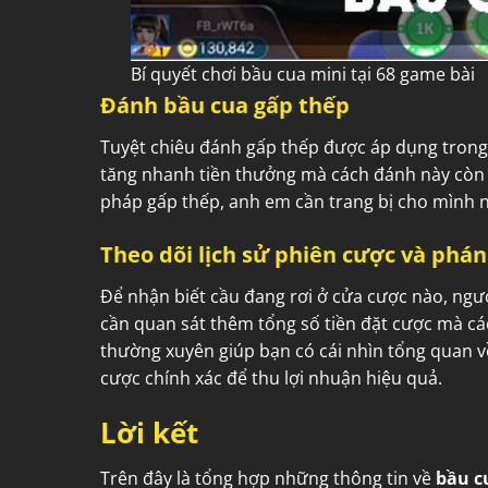
Bí quyết chơi bầu cua mini tại 68 game bài
Đánh bầu cua gấp thếp
Tuyệt chiêu đánh gấp thếp được áp dụng trong
tăng nhanh tiền thưởng mà cách đánh này còn 
pháp gấp thếp, anh em cần trang bị cho mình 
Theo dõi lịch sử phiên cược và phá
Để nhận biết cầu đang rơi ở cửa cược nào, người
cần quan sát thêm tổng số tiền đặt cược mà các 
thường xuyên giúp bạn có cái nhìn tổng quan v
cược chính xác để thu lợi nhuận hiệu quả.
Lời kết
Trên đây là tổng hợp những thông tin về
bầu c