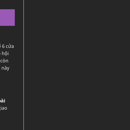
ế 6 cửa
 hội
còn
g này
bài
giao