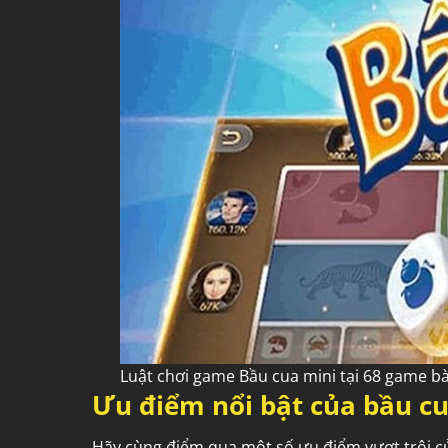
Luật chơi game Bầu cua mini tại 68 game bà
Ưu điểm nổi bật của bầu cu
Hãy cùng điểm qua một số ưu điểm vượt trội c