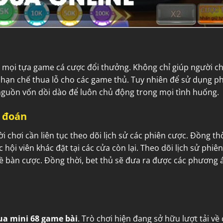
 mọi tựa game cá cược đổi thưởng. Không chỉ giúp người ch
hạn chế thua lỗ cho các game thủ. Tuy nhiên để sử dụng 
nguồn vốn dồi dào để luôn chủ động trong mọi tình huống.
n đoán
 chơi cần liên tục theo dõi lịch sử các phiên cược. Đồng th
hội viên khác đặt tại các cửa còn lại.
Theo dõi lịch sử phiê
ề bàn cược. Đồng thời, bet thủ sẽ đưa ra được các phương 
ua mini 68 game bài
. Trò chơi hiện đang sở hữu lượt tải về