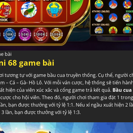
e bài
ni 68 game bài
i tương tự với game bầu cua truyền thống. Cụ thể, người c
m – Cá – Gà- Hồ Lô. Với mỗi ván cược, hệ thống sẽ tiến hành 
ất hiện của viên xúc xắc và cổng game trả kết quả.
Bầu cua
cược cho hội viên. Theo đó, người chơi tham gia đặt 1 tron
lần, bạn được thưởng với tỷ lệ 1:1. Nếu xí ngầu xuất hiện 2 l
 3 lần, bạn được thưởng với tỷ lệ 1:3.