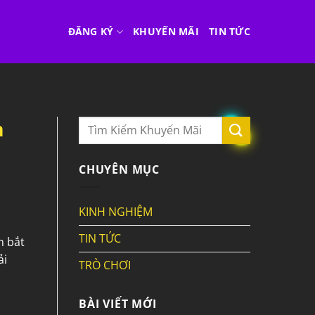
ĐĂNG KÝ
KHUYẾN MÃI
TIN TỨC
m
CHUYÊN MỤC
KINH NGHIỆM
TIN TỨC
n bắt
ải
TRÒ CHƠI
BÀI VIẾT MỚI