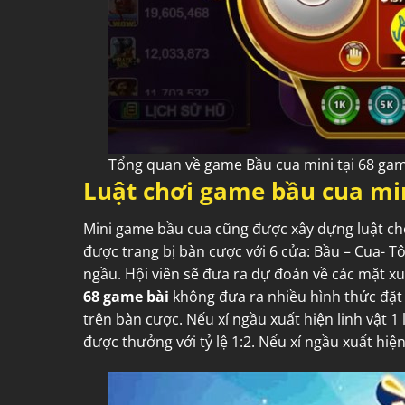
Tổng quan về game Bầu cua mini tại 68 gam
Luật chơi game bầu cua mi
Mini game bầu cua cũng được xây dựng luật chơ
được trang bị bàn cược với 6 cửa: Bầu – Cua- Tô
ngầu. Hội viên sẽ đưa ra dự đoán về các mặt xu
68 game bài
không đưa ra nhiều hình thức đặt 
trên bàn cược. Nếu xí ngầu xuất hiện linh vật 1 
được thưởng với tỷ lệ 1:2. Nếu xí ngầu xuất hiện