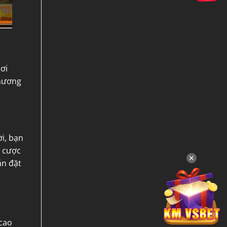
ơi
phương
ời, bạn
n cược
✕
án đặt
 cao