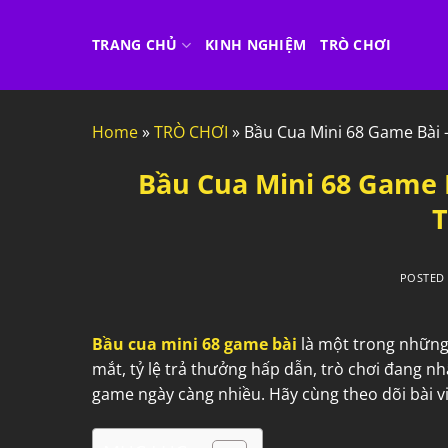
Skip
to
TRANG CHỦ
KINH NGHIỆM
TRÒ CHƠI
content
Home
»
TRÒ CHƠI
»
Bầu Cua Mini 68 Game Bài 
Bầu Cua Mini 68 Game 
T
POSTED
Bầu cua mini 68 game bài
là một trong những
mắt, tỷ lệ trả thưởng hấp dẫn, trò chơi đang n
game ngày càng nhiều. Hãy cùng theo dõi bài vi