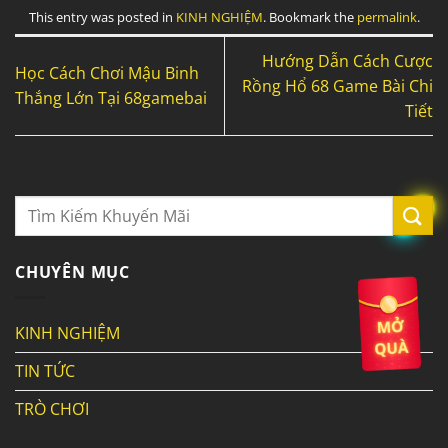
This entry was posted in
KINH NGHIỆM
. Bookmark the
permalink
.
Hướng Dẫn Cách Cược
Học Cách Chơi Mậu Binh
Rồng Hổ 68 Game Bài Chi
Thắng Lớn Tại 68gamebai
Tiết
CHUYÊN MỤC
KINH NGHIỆM
TIN TỨC
TRÒ CHƠI