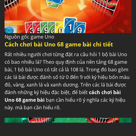
Nguồn gốc game Uno
Cách chơi bài Uno 68 game bài chi tiết
Rất nhiều người chơi từng đặt ra câu hỏi 1 bộ bài Uno
có bao nhiêu lá? Theo quy định của nền tảng 68 game
bài, 1 bộ bài Uno có tất cả là 108 lá. Trong đó bao gồm
các lá bài được đánh số từ 0 đến 9 với ký hiệu bốn màu
đỏ, vàng, xanh lá và xanh dương. Trên các lá bài được
đánh những ký hiệu đặc biệt, để biết
cách chơi bài
Uno 68 game bài
bạn cần hiểu rõ ý nghĩa các ký hiệu
này. mà bạn cần hiểu rõ.