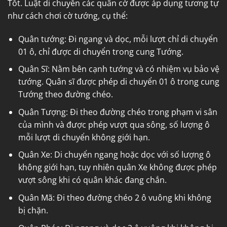
Tốt. Luật di chuyển các quân cờ được áp dụng tương tự
như cách chơi cờ tướng, cụ thể:
Quân tướng: Đi ngang và dọc, mỗi lượt chỉ di chuyển
01 ô, chỉ được di chuyển trong cung Tướng.
Quân Sĩ: Nằm bên cạnh tướng và có nhiệm vụ bảo vệ
tướng. Quân sĩ được phép di chuyển 01 ô trong cung
Tướng theo đường chéo.
Quân Tượng: Đi theo đường chéo trong phạm vi sân
của mình và được phép vượt qua sông, số lượng ô
mỗi lượt di chuyển không giới hạn.
Quân Xe: Di chuyển ngang hoặc dọc với số lượng ô
không giới hạn, tuy nhiên quân Xe không được phép
vượt sông khi có quân khác đang chắn.
Quân Mã: Đi theo đường chéo 2 ô vuông khi không
bị chặn.