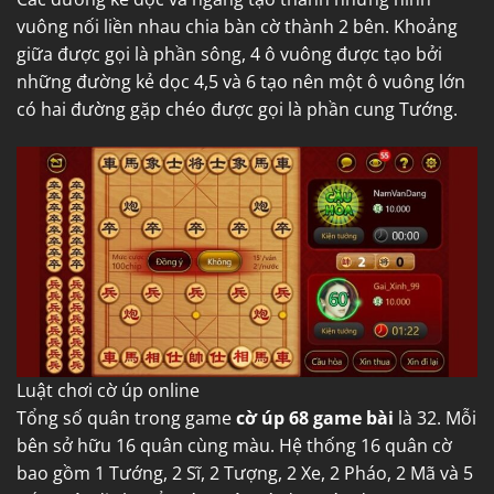
vuông nối liền nhau chia bàn cờ thành 2 bên. Khoảng
giữa được gọi là phần sông, 4 ô vuông được tạo bởi
những đường kẻ dọc 4,5 và 6 tạo nên một ô vuông lớn
có hai đường gặp chéo được gọi là phần cung Tướng.
Luật chơi cờ úp online
Tổng số quân trong game
cờ úp 68 game bài
là 32. Mỗi
bên sở hữu 16 quân cùng màu. Hệ thống 16 quân cờ
bao gồm 1 Tướng, 2 Sĩ, 2 Tượng, 2 Xe, 2 Pháo, 2 Mã và 5