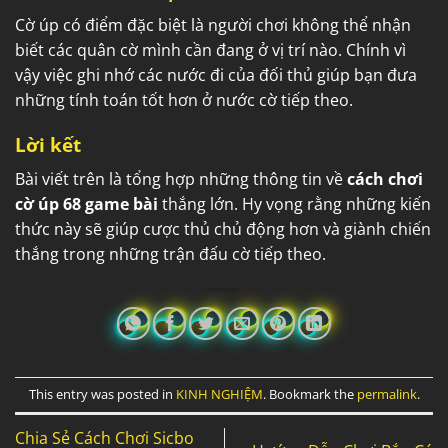
Cờ úp có điểm đặc biệt là người chơi không thể nhận
biết các quân cờ mình cần đang ở vị trí nào. Chính vì
vậy việc ghi nhớ các nước đi của đối thủ giúp bạn đưa
những tính toán tốt hơn ở nước cờ tiếp theo.
Lời kết
Bài viết trên là tổng hợp những thông tin về
cách chơi
cờ úp 68 game bài
thắng lớn. Hy vọng rằng những kiến
thức này sẽ giúp cược thủ chủ động hơn và giành chiến
thắng trong những trận đấu cờ tiếp theo.
This entry was posted in
KINH NGHIỆM
. Bookmark the
permalink
.
Chia Sẻ Cách Chơi Sicbo