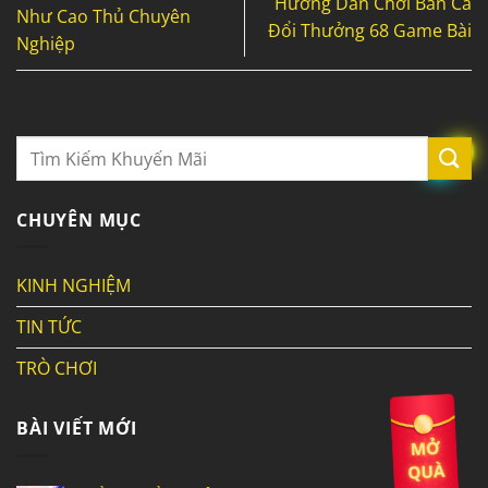
Hướng Dẫn Chơi Bắn Cá
Như Cao Thủ Chuyên
Đổi Thưởng 68 Game Bài
Nghiệp
CHUYÊN MỤC
KINH NGHIỆM
TIN TỨC
TRÒ CHƠI
BÀI VIẾT MỚI