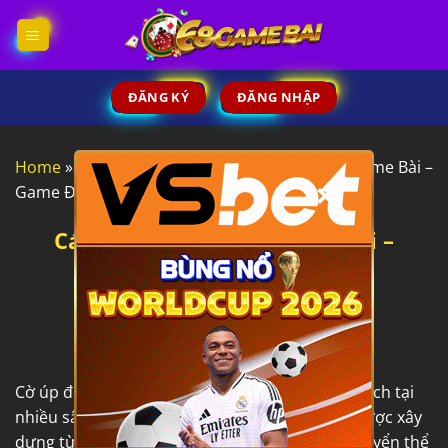
Skip
to
content
ĐĂNG KÝ
ĐĂNG NHẬP
Home
»
KINH NGHIỆM
»
Cách Chơi Cờ Úp 68 Game Bài –
×
Game Đấu Trí Đỉnh Cao
Cách Chơi Cờ Úp 68 Game Bài –
Game Đấu Trí Đỉnh Cao
POSTED ON
09/03/2024
BY
BÙI TIẾN DŨNG
Cờ úp được biết đến là tựa game online hút khách tại
nhiều sân chơi.
Cách chơi cờ úp 68gamebai
được xây
dựng từ luật chơi cờ tướng truyền thống và chuyển thể