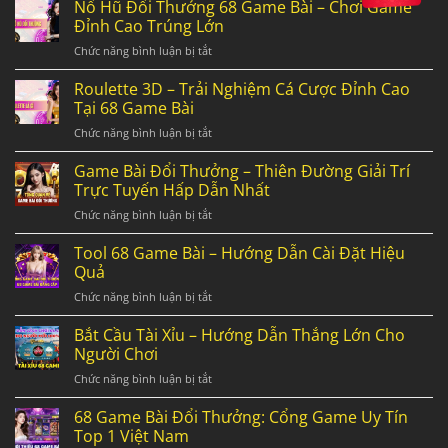
Nổ Hũ Đổi Thưởng 68 Game Bài – Chơi Game
Đỉnh Cao Trúng Lớn
ở
Chức năng bình luận bị tắt
Nổ
Hũ
Roulette 3D – Trải Nghiệm Cá Cược Đỉnh Cao
Đổi
Tại 68 Game Bài
Thưởng
ở
Chức năng bình luận bị tắt
68
Roulette
Game
3D
Game Bài Đổi Thưởng – Thiên Đường Giải Trí
Bài
–
–
Trực Tuyến Hấp Dẫn Nhất
Trải
Chơi
ở
Chức năng bình luận bị tắt
Nghiệm
Game
Game
Cá
Đỉnh
Bài
Tool 68 Game Bài – Hướng Dẫn Cài Đặt Hiệu
Cược
Cao
Đổi
Đỉnh
Quả
Trúng
Thưởng
Cao
Lớn
ở
Chức năng bình luận bị tắt
–
Tại
Tool
Thiên
68
68
Bắt Cầu Tài Xỉu – Hướng Dẫn Thắng Lớn Cho
Đường
Game
Game
Giải
Người Chơi
Bài
Bài
Trí
ở
Chức năng bình luận bị tắt
–
Trực
Bắt
Hướng
Tuyến
Cầu
68 Game Bài Đổi Thưởng: Cổng Game Uy Tín
Dẫn
Hấp
Tài
Cài
Top 1 Việt Nam
Dẫn
Xỉu