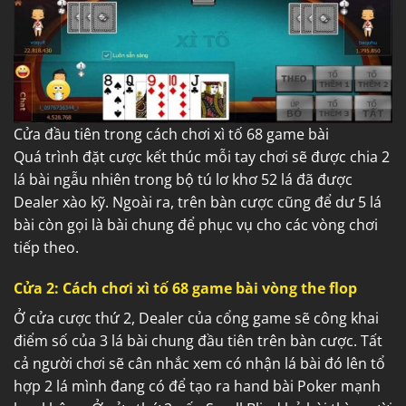
Cửa đầu tiên trong cách chơi xì tố 68 game bài
Quá trình đặt cược kết thúc mỗi tay chơi sẽ được chia 2
lá bài ngẫu nhiên trong bộ tú lơ khơ 52 lá đã được
Dealer xào kỹ. Ngoài ra, trên bàn cược cũng để dư 5 lá
bài còn gọi là bài chung để phục vụ cho các vòng chơi
tiếp theo.
Cửa 2: Cách chơi xì tố 68 game bài vòng the flop
Ở cửa cược thứ 2, Dealer của cổng game sẽ công khai
điểm số của 3 lá bài chung đầu tiên trên bàn cược. Tất
cả người chơi sẽ cân nhắc xem có nhận lá bài đó lên tổ
hợp 2 lá mình đang có để tạo ra hand bài Poker mạnh