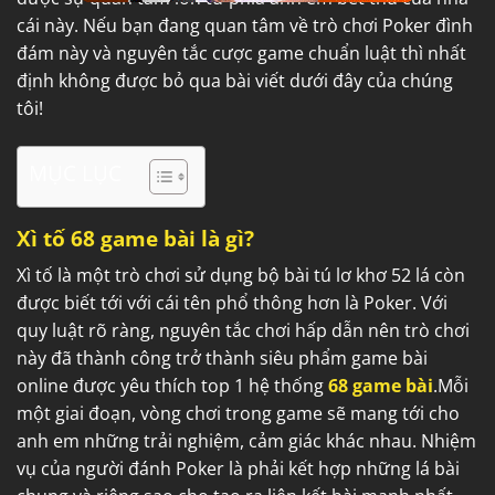
cái này. Nếu bạn đang quan tâm về trò chơi Poker đình
đám này và nguyên tắc cược game chuẩn luật thì nhất
định không được bỏ qua bài viết dưới đây của chúng
tôi!
MỤC LỤC
Xì tố 68 game bài là gì?
Xì tố là một trò chơi sử dụng bộ bài tú lơ khơ 52 lá còn
được biết tới với cái tên phổ thông hơn là Poker. Với
quy luật rõ ràng, nguyên tắc chơi hấp dẫn nên trò chơi
này đã thành công trở thành siêu phẩm game bài
online được yêu thích top 1 hệ thống
68 game bài
.
Mỗi
một giai đoạn, vòng chơi trong game sẽ mang tới cho
anh em những trải nghiệm, cảm giác khác nhau. Nhiệm
vụ của người đánh Poker là phải kết hợp những lá bài