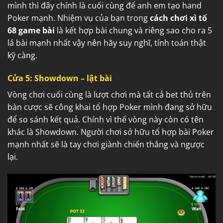
mình thì đây chính là cuối cùng để anh em tạo hand
Poker mạnh. Nhiệm vụ của bạn trong
cách chơi xì tố
68 game bài
là kết hợp bài chung và riêng sao cho ra 5
lá bài mạnh nhất vậy nên hãy suy nghĩ, tính toán thật
kỹ càng.
Cửa 5: Showdown – lật bài
Vòng chơi cuối cùng là lượt chơi mà tất cả bet thủ trên
bàn cược sẽ công khai tổ hợp Poker mình đang sở hữu
để so sánh kết quả. Chính vì thế vòng này còn có tên
khác là Showdown. Người chơi sở hữu tổ hợp bài Poker
mạnh nhất sẽ là tay chơi giành chiến thắng và ngược
lại.