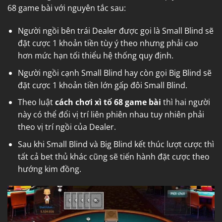
68 game bài với nguyên tắc sau:
Người ngồi bên trái Dealer được gọi là Small Blind sẽ
đặt cược 1 khoản tiền tùy ý theo nhưng phải cao
hơn mức hạn tối thiểu hệ thống quy định.
Người ngồi cạnh Small Blind hay còn gọi Big Blind sẽ
đặt cược 1 khoản tiền lớn gấp đôi Small Blind.
Theo luật
cách chơi xì tố 68 game bài
thì hai người
này có thể đổi vị trí liên phiên nhau tuy nhiên phải
theo vị trí ngồi của Dealer.
Sau khi Small Blind và Big Blind kết thúc lượt cược thì
tất cả bet thủ khác cũng sẽ tiến hành đặt cược theo
hướng kim đồng.