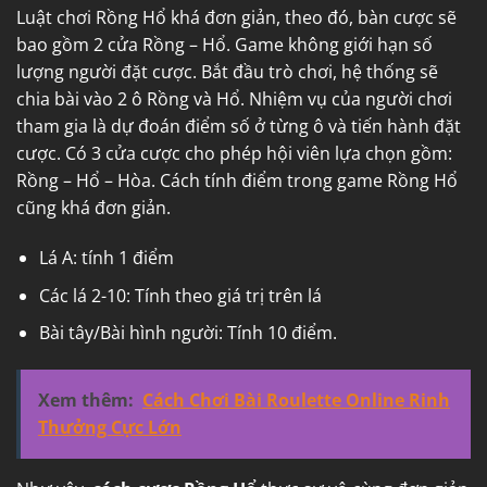
Luật chơi Rồng Hổ khá đơn giản, theo đó, bàn cược sẽ
bao gồm 2 cửa Rồng – Hổ. Game không giới hạn số
lượng người đặt cược. Bắt đầu trò chơi, hệ thống sẽ
chia bài vào 2 ô Rồng và Hổ. Nhiệm vụ của người chơi
tham gia là dự đoán điểm số ở từng ô và tiến hành đặt
cược. Có 3 cửa cược cho phép hội viên lựa chọn gồm:
Rồng – Hổ – Hòa. Cách tính điểm trong game Rồng Hổ
cũng khá đơn giản.
Lá A: tính 1 điểm
Các lá 2-10: Tính theo giá trị trên lá
Bài tây/Bài hình người: Tính 10 điểm.
Xem thêm:
Cách Chơi Bài Roulette Online Rinh
Thưởng Cực Lớn