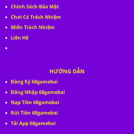
Chính Sách Bảo Mật
Chơi Có Trách Nhiệm
Miễn Trách Nhiệm
Liên Hệ
HƯỚNG DẪN
Đăng Ký 68gamebai
Đăng Nhập 68gamebai
Nạp Tiền 68gamebai
Rút Tiền 68gamebai
Tải App 68gamebai