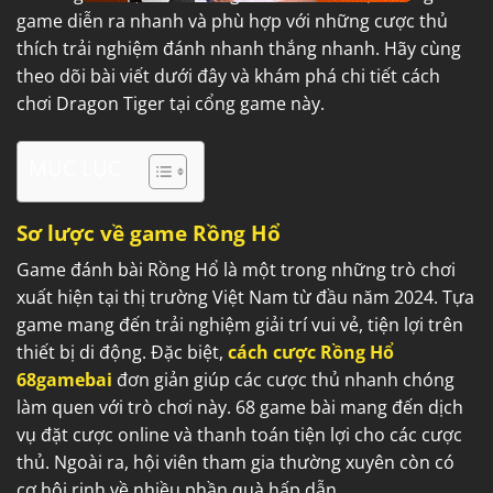
game diễn ra nhanh và phù hợp với những cược thủ
thích trải nghiệm đánh nhanh thắng nhanh. Hãy cùng
theo dõi bài viết dưới đây và khám phá chi tiết cách
chơi Dragon Tiger tại cổng game này.
MỤC LỤC
Sơ lược về game Rồng Hổ
Game đánh bài Rồng Hổ là một trong những trò chơi
xuất hiện tại thị trường Việt Nam từ đầu năm 2024. Tựa
game mang đến trải nghiệm giải trí vui vẻ, tiện lợi trên
thiết bị di động. Đặc biệt,
cách cược Rồng Hổ
68gamebai
đơn giản giúp các cược thủ nhanh chóng
làm quen với trò chơi này. 68 game bài mang đến dịch
vụ đặt cược online và thanh toán tiện lợi cho các cược
thủ. Ngoài ra, hội viên tham gia thường xuyên còn có
cơ hội rinh về nhiều phần quà hấp dẫn.