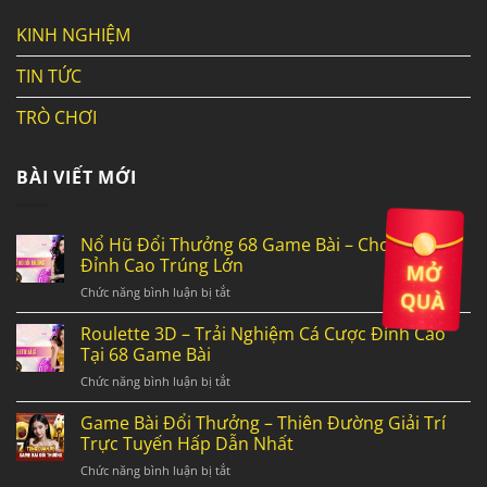
KINH NGHIỆM
TIN TỨC
TRÒ CHƠI
BÀI VIẾT MỚI
Nổ Hũ Đổi Thưởng 68 Game Bài – Chơi Game
Đỉnh Cao Trúng Lớn
ở
Chức năng bình luận bị tắt
Nổ
Hũ
Roulette 3D – Trải Nghiệm Cá Cược Đỉnh Cao
Đổi
Tại 68 Game Bài
Thưởng
ở
Chức năng bình luận bị tắt
68
Roulette
Game
3D
Game Bài Đổi Thưởng – Thiên Đường Giải Trí
Bài
–
–
Trực Tuyến Hấp Dẫn Nhất
Trải
Chơi
ở
Chức năng bình luận bị tắt
Nghiệm
Game