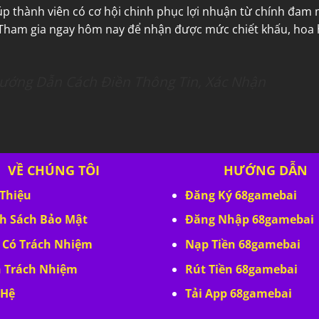
úp thành viên có cơ hội chinh phục lợi nhuận từ chính đam 
 Tham gia ngay hôm nay để nhận được mức chiết khấu, hoa h
ướng Dẫn Cách Điền Thông Tin, Xác Nhận
VỀ CHÚNG TÔI
HƯỚNG DẪN
 Thiệu
Đăng Ký 68gamebai
h Sách Bảo Mật
Đăng Nhập 68gamebai
 Có Trách Nhiệm
Nạp Tiền 68gamebai
 Trách Nhiệm
Rút Tiền 68gamebai
 Hệ
Tải App 68gamebai