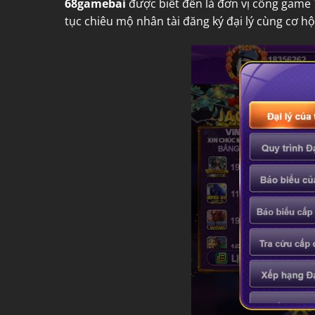
68gamebai
được biết đến là đơn vị cổng game 
tục chiêu mộ nhân tài đăng ký đại lý cùng cơ h