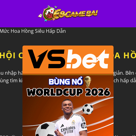
c Mức Hoa Hồng Siêu Hấp Dẫn
Ơ HỘI CHINH PHỤC MỨC HOA H
×
 nhập hấp dẫn, cách thức đăng ký tham gia đơn giản. Bên c
 Cùng tìm kiếm những giải đáp xoay quanh chính sách hấp d