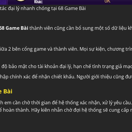
tác đại lý nhanh chóng tại 68 Game Bài
 68 Game Bài
thành viên cũng cần bổ sung một số dữ liệu khá
 giữa 2 bên cổng game và thành viên. Mọi sự kiện, chương t
ộ bảo mật cho tài khoản đại lý, hạn chế tình trạng giả mạ
nhập chính xác để nhận chiết khấu. Người giới thiệu cũng đ
e Bài
h em cần chờ thời gian để hệ thống xác nhận, xử lý yêu cầu
ể hoàn thành. Hãy kiên nhẫn chờ đợi hệ thống sẽ cung cấp