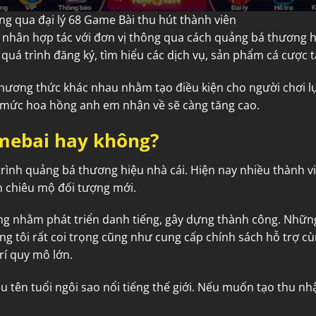
ng qua đại lý 68 Game Bài thu hút thành viên
á nhân hợp tác với đơn vị thông qua cách quảng bá thương hi
quá trình đăng ký, tìm hiểu các dịch vụ, sản phẩm cá cược t
hương thức khác nhau nhằm tạo điều kiện cho người chơi lự
 mức hoa hồng anh em nhận về sẽ càng tăng cao.
amebai hay không?
 trình quảng bá thương hiệu nhà cái. Hiện nay nhiều thành 
h chiêu mộ đối tượng mới.
trọng nhằm phát triển danh tiếng, gây dựng thành công. Nhữ
ng tôi rất coi trọng cũng như cung cấp chính sách hỗ trợ cù
rí quy mô lớn.
 tên tuổi ngôi sao nổi tiếng thế giới. Nếu muốn tạo thu n