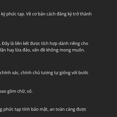
 ký phức tạp. Về cơ bản cách đăng ký trở thành
Đây là liên kết được tích hợp dành riêng cho
an lận hay lừa đảo, vấn đề không mong muốn.
 chính xác, chính chủ tương tự giống với bước
 bao gồm chữ, số.
ng phức tạp tính bảo mật, an toàn càng được