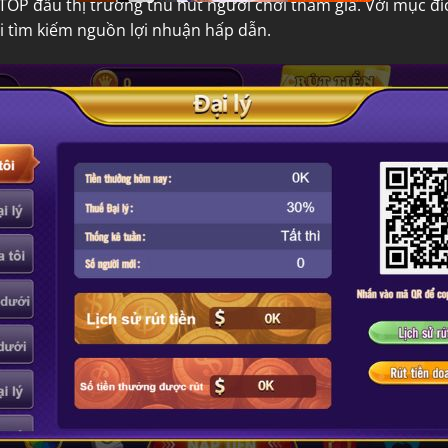
TOP đầu thị trường thu hút người chơi tham gia. Với mục đ
ội tìm kiếm nguồn lợi nhuận hấp dẫn.