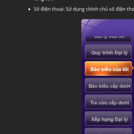
Số điện thoại: Sử dụng chính chủ số điện th