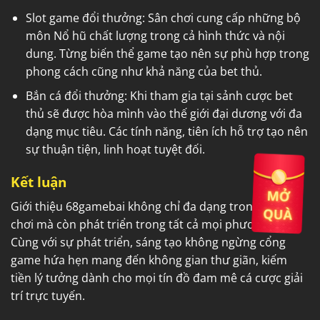
Slot game đổi thưởng: Sân chơi cung cấp những bộ
môn Nổ hũ chất lượng trong cả hình thức và nội
dung. Từng biến thể game tạo nên sự phù hợp trong
phong cách cũng như khả năng của bet thủ.
Bắn cá đổi thưởng: Khi tham gia tại sảnh cược bet
thủ sẽ được hòa mình vào thế giới đại dương với đa
dạng mục tiêu. Các tính năng, tiên ích hỗ trợ tạo nên
sự thuận tiện, linh hoạt tuyệt đối.
Kết luận
Giới thiệu 68gamebai
không chỉ đa dạng trong kho trò
chơi mà còn phát triển trong tất cả mọi phương diện.
Cùng với sự phát triển, sáng tạo không ngừng cổng
game hứa hẹn mang đến không gian thư giãn, kiếm
tiền lý tưởng dành cho mọi tín đồ đam mê cá cược giải
trí trực tuyến.