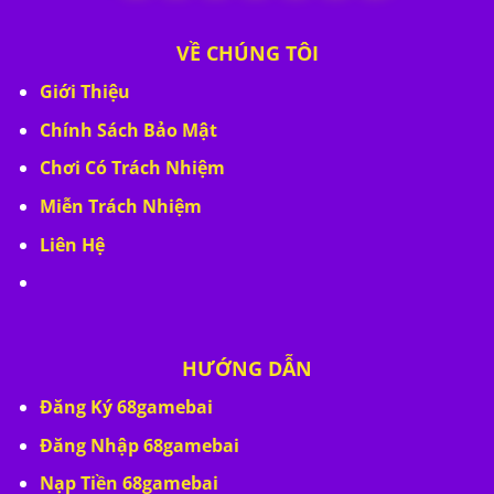
VỀ CHÚNG TÔI
Giới Thiệu
Chính Sách Bảo Mật
Chơi Có Trách Nhiệm
Miễn Trách Nhiệm
Liên Hệ
HƯỚNG DẪN
Đăng Ký 68gamebai
Đăng Nhập 68gamebai
Nạp Tiền 68gamebai