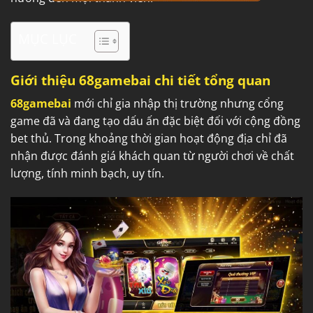
MỤC LỤC
Giới thiệu
68gamebai
chi tiết tổng quan
68gamebai
mới chỉ gia nhập thị trường nhưng cổng
game đã và đang tạo dấu ấn đặc biệt đối với cộng đồng
bet thủ. Trong khoảng thời gian hoạt động địa chỉ đã
nhận được đánh giá khách quan từ người chơi về chất
lượng, tính minh bạch, uy tín.