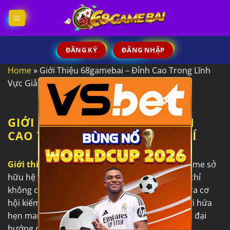
Skip
to
content
ĐĂNG KÝ
ĐĂNG NHẬP
Home
»
Giới Thiệu 68gamebai – Đỉnh Cao Trong Lĩnh
Vực Giải Trí
×
GIỚI THIỆU 68GAMEBAI – ĐỈNH
CAO TRONG LĨNH VỰC GIẢI TRÍ
Giới thiệu 68gamebai
được biết đến là cổng game sở
hữu hệ thống sản phẩm đa dạng, hấp dẫn. Địa chỉ
không chỉ là nơi thỏa mãn đam mê mà còn mở ra cơ
hội kiếm tiền đỉnh cao. Trong năm 2024 sân chơi hứa
hẹn mang đến thành viên những tính năng hiện đại
hướng đến mọi thành viên.