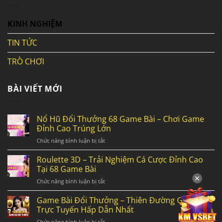
KINH NGHIỆM
TIN TỨC
TRÒ CHƠI
BÀI VIẾT MỚI
Nổ Hũ Đổi Thưởng 68 Game Bài – Chơi Game
Đỉnh Cao Trúng Lớn
ở
Chức năng bình luận bị tắt
Nổ
Hũ
Roulette 3D – Trải Nghiệm Cá Cược Đỉnh Cao
Đổi
Tại 68 Game Bài
Thưởng
✕
ở
Chức năng bình luận bị tắt
68
Roulette
Game
3D
Game Bài Đổi Thưởng – Thiên Đường Giải Trí
Bài
–
–
Trực Tuyến Hấp Dẫn Nhất
Trải
Chơi
ở
Chức năng bình luận bị tắt