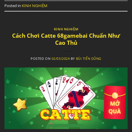
Posted in
KINH NGHIỆM
KINH NGHIỆM
Cách Chơi Catte 68gamebai Chuẩn Như
Cao Thủ
POSTED ON
02/03/2024
BY
BÙI TIẾN DŨNG