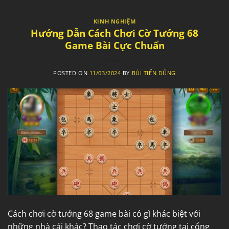
KINH NGHIỆM
Hướng Dẫn Cách Chơi Cờ Tướng 68
Game Bài Cực Chuẩn
POSTED ON
11/03/2024
BY
BÙI TIẾN DŨNG
Cách chơi cờ tướng 68 game bài có gì khác biệt với
những nhà cái khác? Thao tác chơi cờ tướng tại cổng