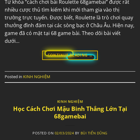
Từ khóa “cách chơi bài Roulette 68gamebai” được rất
nhiều cược thủ tìm kiếm khi mới tham gia vào thị
trường trực tuyến. Được biết, Roulette là trò chơi quay
thưởng đình đám tại các sòng bạc ở Châu Âu. Hiện nay,
game đã có mặt tại 68 game bài. Theo dõi bài viết
dưới…
CONTINUE READING
→
Posted in
KINH NGHIỆM
KINH NGHIỆM
Học Cách Chơi Mậu Binh Thắng Lớn Tại
68gamebai
POSTED ON
02/03/2024
BY
BÙI TIẾN DŨNG