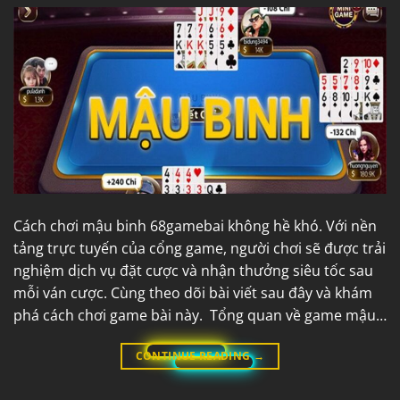
Cách chơi mậu binh 68gamebai không hề khó. Với nền
tảng trực tuyến của cổng game, người chơi sẽ được trải
nghiệm dịch vụ đặt cược và nhận thưởng siêu tốc sau
mỗi ván cược. Cùng theo dõi bài viết sau đây và khám
phá cách chơi game bài này. Tổng quan về game mậu…
CONTINUE READING
→