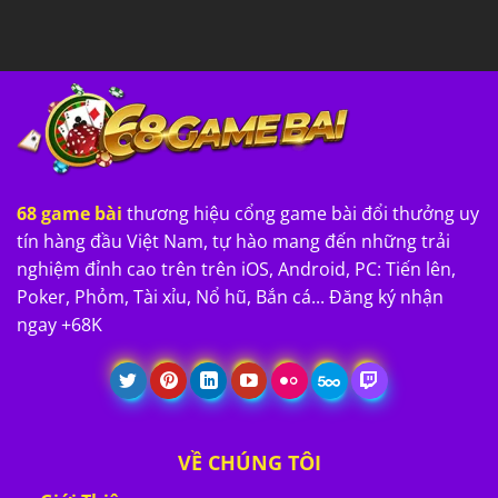
Việt
H5
điều
Nam
–
cần
Săn
biết
Cá
cho
Đổi
người
Thưởng
mới
Đỉnh
Cao
Cùng
68gamebai
68 game bài
thương hiệu cổng game bài đổi thưởng uy
tín hàng đầu Việt Nam, tự hào mang đến những trải
nghiệm đỉnh cao trên trên iOS, Android, PC: Tiến lên,
Poker, Phỏm, Tài xỉu, Nổ hũ, Bắn cá... Đăng ký nhận
ngay +68K
VỀ CHÚNG TÔI