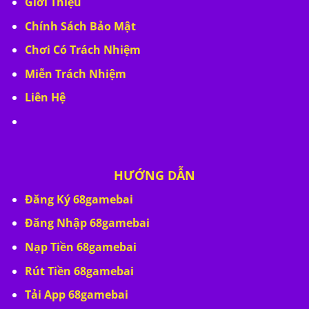
Giới Thiệu
Chính Sách Bảo Mật
Chơi Có Trách Nhiệm
Miễn Trách Nhiệm
Liên Hệ
HƯỚNG DẪN
Đăng Ký 68gamebai
Đăng Nhập 68gamebai
Nạp Tiền 68gamebai
Rút Tiền 68gamebai
Tải App 68gamebai