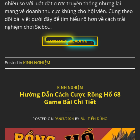
nhiều so với luật đặt cược truyền thống nhưng lại
mang về doanh thu cực khủng cho hội viên. Cùng theo
dõi bài viết dưới đây để tìm hiểu rõ hơn về cách trải
nghiệm chơi Sicbo…
CONTINUE READING
→
Posted in
KINH NGHIỆM
KINH NGHIỆM
Hướng Dẫn Cách Cược Rồng Hổ 68
Game Bài Chi Tiết
POSTED ON
06/03/2024
BY
BÙI TIẾN DŨNG