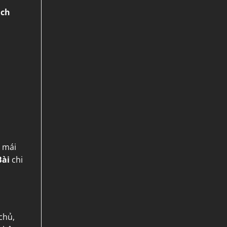
ách
i mái
Bài
chi
chủ,