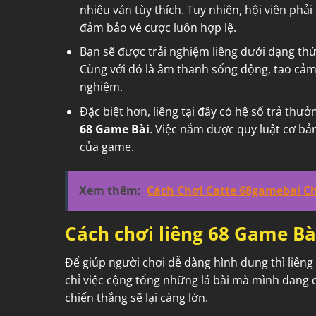
nhiêu ván tùy thích. Tuy nhiên, hội viên p
đảm bảo vé cược luôn hợp lệ.
Bạn sẽ được trải nghiệm liêng dưới dạng thứ
Cùng với đó là âm thanh sống động, tạo cảm 
nghiệm.
Đặc biệt hơn, liêng tại đây có hệ số trả thưở
68 Game Bài
. Việc nắm được quy luật cơ bản
của game.
Xem thêm:
Cách Chơi Catte 68gamebai 
Cách chơi liêng 68 Game Bà
Để giúp người chơi dễ dàng hình dung thì liêng 
chỉ việc cộng tổng những lá bài mà mình đang c
chiến thắng sẽ lại càng lớn.