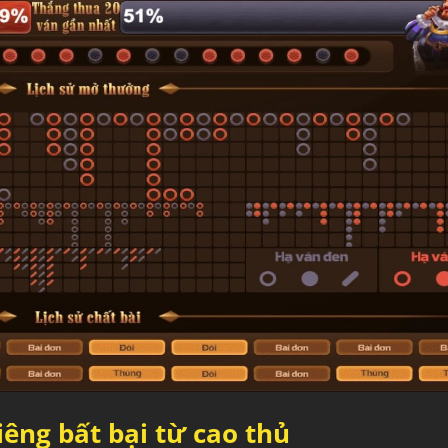
iêng bất bại từ cao thủ