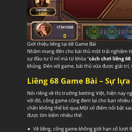
Giới thiệu liêng tại 68 Game Bài
Nhằm mang đến cho bài thủ một trải nghiệm tố
sự đầu tư tỉ mỉ mà từ khóa “
cách chơi liêng 6
khủng. Đến với game, bài thủ vừa được giải trí
Liêng 68 Game Bài – Sự lựa
Nói riêng về thị trường betting Việt, hiện nay n
với đó, cổng game cũng đem lại cho bạn nhiều s
chân không thể bỏ qua.Một số điểm nổi bật sau
được tìm kiếm nhiều thế:
Về liêng, cổng game không giới hạn số lượt 