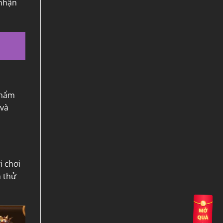
 nhận
phẩm
 và
i chơi
n thử