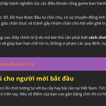
hải chấp hành nghiêm túc các điều khoản cổng game ban hành
c 3D. Đồ họa được đầu tư chỉn chu, có sự chuyển động linh
giác chân thực và tránh gây nhàm chán cho hội viên ghé tr
ng cao. Đây chính là lý do mà bet thủ cần phải biết
cách chơi
 sẽ giúp bạn hạn chế rủi ro, không vi phạm các quy định, luậ
Chuẩn Như Cao Thủ
i cho người mới bắt đầu
có lối chơi tương tự với ba cây hay bài cào tại Việt Nam. Tứ
ó trên tay. Nếu số điểm của bạn cao gần bằng chín thì cơ h