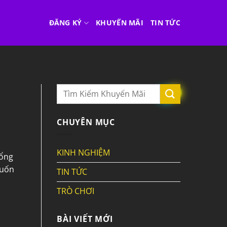
ĐĂNG KÝ
KHUYẾN MÃI
TIN TỨC
CHUYÊN MỤC
KINH NGHIỆM
cổng
muốn
TIN TỨC
TRÒ CHƠI
BÀI VIẾT MỚI