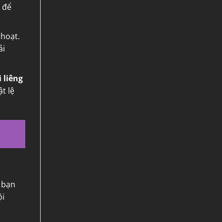
H5
cần
 để
–
biết
Săn
cho
Cá
người
 hoạt.
Đổi
mới
Thưởng
ải
Đỉnh
Cao
Cùng
 liêng
68gamebai
t lệ
c bạn
ội