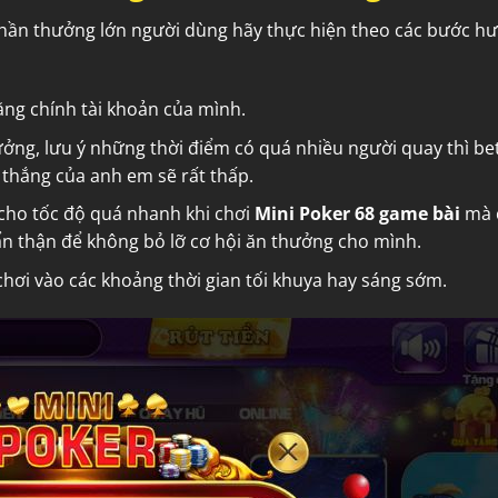
 phần thưởng lớn người dùng hãy thực hiện theo các bước h
ng chính tài khoản của mình.
ng, lưu ý những thời điểm có quá nhiều người quay thì be
 thắng của anh em sẽ rất thấp.
 cho tốc độ quá nhanh khi chơi
Mini Poker 68 game bài
mà 
n thận để không bỏ lỡ cơ hội ăn thưởng cho mình.
chơi vào các khoảng thời gian tối khuya hay sáng sớm.