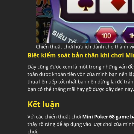
Chiến thuật chơi hữu ích dành cho thành vi
Biết kiểm soát bản thân khi chơi Mi
Đây cũng được xem là một trong những vấn đề mà
toàn được khoản tiền vốn của mình bạn nên lậ
thua liên tiếp tốt nhất bạn nên dừng lại để trá
bạn có thể thắng mãi hay gỡ được dây đen này.
Kết luận
Với các chiến thuật chơi
Mini Poker 68 game b
thấy rõ ràng để áp dụng vào lượt chơi của mì
chơi.