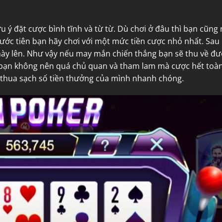
u ý đặt cược bình tĩnh và từ từ. Dù chơi ở đâu thì bạn cũng
ước tiên bạn hãy chơi với một mức tiền cược nhỏ nhất. Sau 
này lên. Như vậy nếu may mắn chiến thắng bạn sẽ thu về đ
 bạn không nên quá chủ quan và tham lam mà cược hết toà
ị thua sạch số tiền thưởng của mình nhanh chóng.