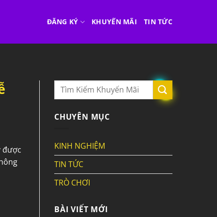
ĐĂNG KÝ
KHUYẾN MÃI
TIN TỨC
ễ
CHUYÊN MỤC
KINH NGHIỆM
y được
thông
TIN TỨC
TRÒ CHƠI
BÀI VIẾT MỚI