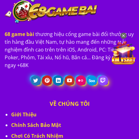
68 game bài
thương hiệu cổng game bài đổi thưởng uy
✕
tín hàng đầu Việt Nam, tự hào mang đến những trải
nghiệm đỉnh cao trên trên iOS, Android, PC: Tiến lên,
Poker, Phỏm, Tài xỉu, Nổ hũ, Bắn cá... Đăng ký nhận
ngay +68K
VỀ CHÚNG TÔI
Giới Thiệu
Chính Sách Bảo Mật
Chơi Có Trách Nhiệm