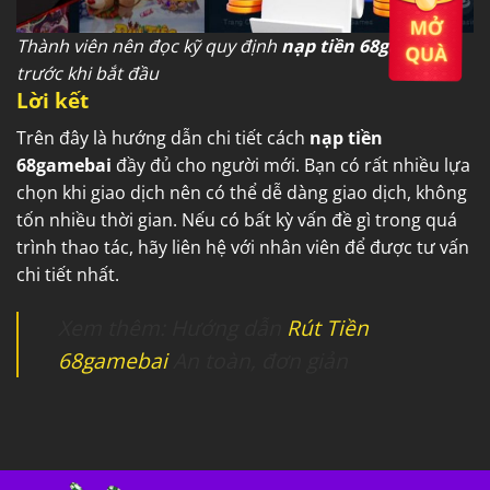
Thành viên nên đọc kỹ quy định
nạp tiền 68gamebai
trước khi bắt đầu
Lời kết
Trên đây là hướng dẫn chi tiết cách
nạp tiền
68gamebai
đầy đủ cho người mới. Bạn có rất nhiều lựa
chọn khi giao dịch nên có thể dễ dàng giao dịch, không
tốn nhiều thời gian. Nếu có bất kỳ vấn đề gì trong quá
trình thao tác, hãy liên hệ với nhân viên để được tư vấn
chi tiết nhất.
Xem thêm: Hướng dẫn
Rút Tiền
68gamebai
An toàn, đơn giản