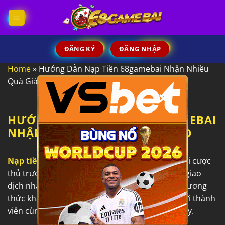
Skip
to
content
ĐĂNG KÝ
ĐĂNG NHẬP
Home
»
Hướng Dẫn Nạp Tiền 68gamebai Nhận Nhiều
Quà Giá Trị Cao
×
HƯỚNG DẪN NẠP TIỀN 68GAMEBAI
NHẬN NHIỀU QUÀ GIÁ TRỊ CAO
Nạp tiền 68gamebai
là yêu cầu bắt buộc đối với cược
thủ trước khi bắt đầu. Hiện nay, anh em có thể giao
dịch nhanh chóng trên hệ thống bằng nhiều phương
thức khác nhau. Để hiểu rõ quy trình cụ thể, mời thành
viên cùng tìm hiểu chi tiết trong bài viết dưới đây.