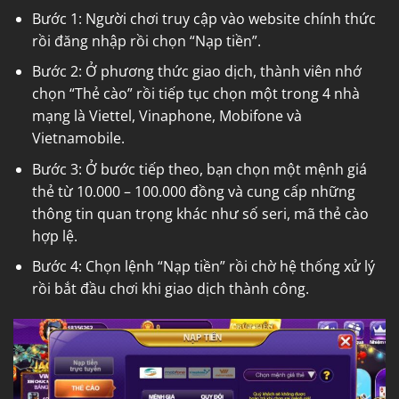
Bước 1: Người chơi truy cập vào website chính thức
rồi đăng nhập rồi chọn “Nạp tiền”.
Bước 2: Ở phương thức giao dịch, thành viên nhớ
chọn “Thẻ cào” rồi tiếp tục chọn một trong 4 nhà
mạng là Viettel, Vinaphone, Mobifone và
Vietnamobile.
Bước 3: Ở bước tiếp theo, bạn chọn một mệnh giá
thẻ từ 10.000 – 100.000 đồng và cung cấp những
thông tin quan trọng khác như số seri, mã thẻ cào
hợp lệ.
Bước 4: Chọn lệnh “Nạp tiền” rồi chờ hệ thống xử lý
rồi bắt đầu chơi khi giao dịch thành công.