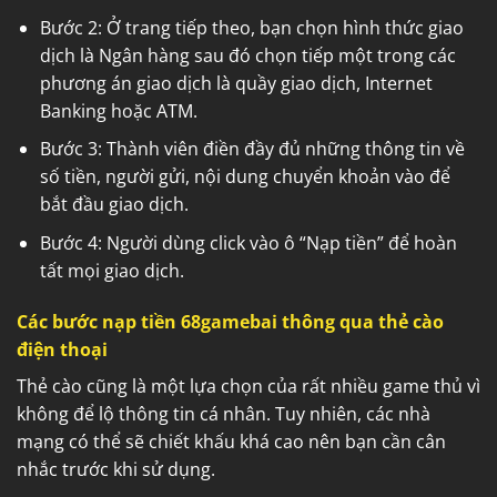
Bước 2: Ở trang tiếp theo, bạn chọn hình thức giao
dịch là Ngân hàng sau đó chọn tiếp một trong các
phương án giao dịch là quầy giao dịch, Internet
Banking hoặc ATM.
Bước 3: Thành viên điền đầy đủ những thông tin về
số tiền, người gửi, nội dung chuyển khoản vào để
bắt đầu giao dịch.
Bước 4: Người dùng click vào ô “Nạp tiền” để hoàn
tất mọi giao dịch.
Các bước
nạp tiền 68gamebai
thông qua thẻ cào
điện thoại
Thẻ cào cũng là một lựa chọn của rất nhiều game thủ vì
không để lộ thông tin cá nhân. Tuy nhiên, các nhà
mạng có thể sẽ chiết khấu khá cao nên bạn cần cân
nhắc trước khi sử dụng.