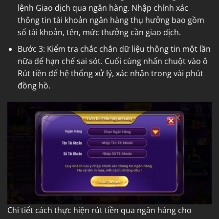
lệnh Giao dịch qua ngân hàng. Nhập chính xác
thông tin tài khoản ngân hàng thụ hưởng bao gồm
số tài khoản, tên, mức thưởng cần giao dịch.
Bước 3: Kiểm tra chắc chắn dữ liệu thông tin một lần
nữa để hạn chế sai sót. Cuối cùng nhấn chuột vào ô
Rút tiền để hệ thống xử lý, xác nhận trong vài phút
đồng hồ.
Chi tiết cách thực hiện rút tiền qua ngân hàng cho