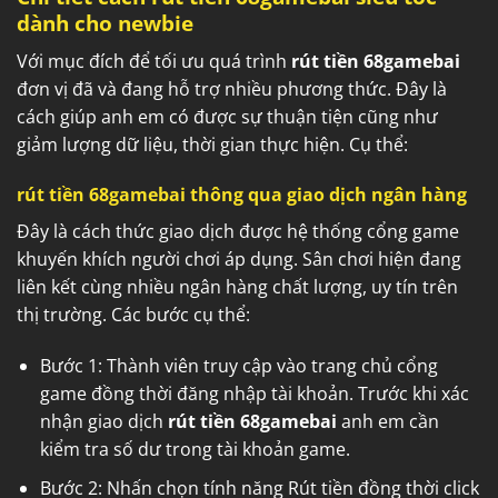
dành cho newbie
Với mục đích để tối ưu quá trình
rút tiền 68gamebai
đơn vị đã và đang hỗ trợ nhiều phương thức. Đây là
cách giúp anh em có được sự thuận tiện cũng như
giảm lượng dữ liệu, thời gian thực hiện. Cụ thể:
rút tiền 68gamebai
thông qua giao dịch ngân hàng
Đây là cách thức giao dịch được hệ thống cổng game
khuyến khích người chơi áp dụng. Sân chơi hiện đang
liên kết cùng nhiều ngân hàng chất lượng, uy tín trên
thị trường. Các bước cụ thể:
Bước 1: Thành viên truy cập vào trang chủ cổng
game đồng thời đăng nhập tài khoản. Trước khi xác
nhận giao dịch
rút tiền 68gamebai
anh em cần
kiểm tra số dư trong tài khoản game.
Bước 2: Nhấn chọn tính năng Rút tiền đồng thời click