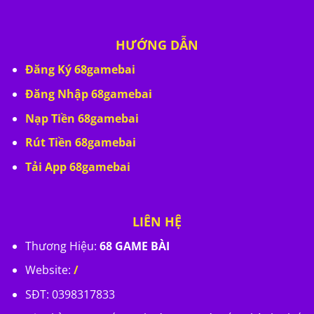
HƯỚNG DẪN
Đăng Ký 68gamebai
Đăng Nhập 68gamebai
Nạp Tiền 68gamebai
Rút Tiền 68gamebai
Tải App 68gamebai
LIÊN HỆ
Thương Hiệu:
68 GAME BÀI
Website:
/
SĐT: 0398317833