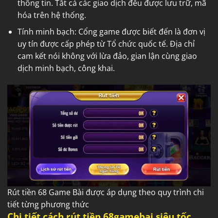
thông tin. Tất cả các giao dịch đều được lưu trữ, mã
hóa trên hệ thống.
Tính minh bạch: Cổng game được biết đến là đơn vị
uy tín được cấp phép từ Tổ chức quốc tế. Địa chỉ
cam kết nói không với lừa đảo, gian lận cùng giao
dịch minh bạch, công khai.
Rút tiền 68 Game Bài được áp dụng theo quy trình chi
tiết từng phương thức
Chi tiết cách
rút tiền 68gamebai
siêu tốc