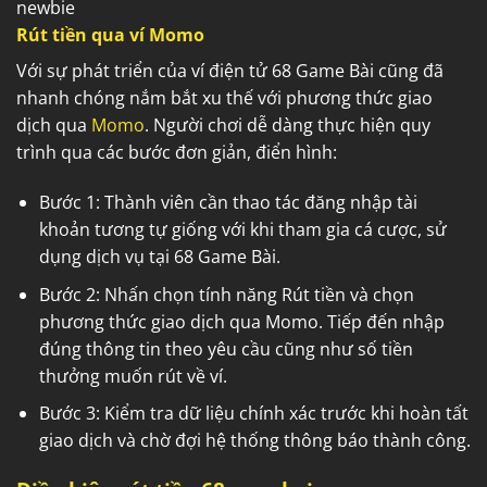
newbie
Rút tiền qua ví Momo
Với sự phát triển của ví điện tử 68 Game Bài cũng đã
nhanh chóng nắm bắt xu thế với phương thức giao
dịch qua
Momo
. Người chơi dễ dàng thực hiện quy
trình qua các bước đơn giản, điển hình:
Bước 1: Thành viên cần thao tác đăng nhập tài
khoản tương tự giống với khi tham gia cá cược, sử
dụng dịch vụ tại 68 Game Bài.
Bước 2: Nhấn chọn tính năng Rút tiền và chọn
phương thức giao dịch qua Momo. Tiếp đến nhập
đúng thông tin theo yêu cầu cũng như số tiền
thưởng muốn rút về ví.
Bước 3: Kiểm tra dữ liệu chính xác trước khi hoàn tất
giao dịch và chờ đợi hệ thống thông báo thành công.