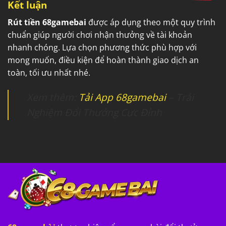
Kết luận
Rút tiền 68gamebai
được áp dụng theo một quy trình
chuẩn giúp người chơi nhận thưởng về tài khoản
nhanh chóng. Lựa chọn phương thức phù hợp với
mong muốn, điều kiện để hoàn thành giao dịch an
toàn, tối ưu nhất nhé.
Xem thêm:
Tải App 68gamebai
– Trải
Nghiệm Đổi Thưởng Cực Đỉnh