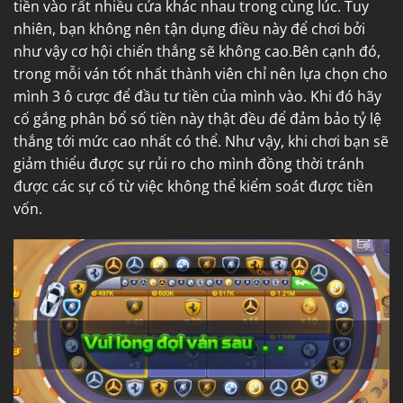
tiền vào rất nhiều cửa khác nhau trong cùng lúc. Tuy
nhiên, bạn không nên tận dụng điều này để chơi bởi
như vậy cơ hội chiến thắng sẽ không cao.
Bên cạnh đó,
trong mỗi ván tốt nhất thành viên chỉ nên lựa chọn cho
mình 3 ô cược để đầu tư tiền của mình vào. Khi đó hãy
cố gắng phân bổ số tiền này thật đều để đảm bảo tỷ lệ
thắng tới mức cao nhất có thể.
Như vậy, khi chơi bạn sẽ
giảm thiểu được sự rủi ro cho mình đồng thời tránh
được các sự cố từ việc không thể kiểm soát được tiền
vốn.