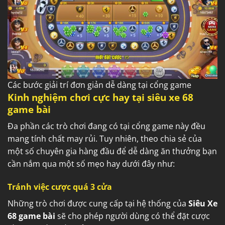
Các bước giải trí đơn giản dễ dàng tại cổng game
Kinh nghiệm chơi cực hay tại siêu xe 68
game bài
Đa phần các trò chơi đang có tại cổng game này đều
mang tính chất may rủi. Tuy nhiên, theo chia sẻ của
một số chuyên gia hàng đầu để dễ dàng ăn thưởng bạn
cần nắm qua một số mẹo hay dưới đây như:
Tránh việc cược quá 3 cửa
Những trò chơi được cung cấp tại hệ thống của
Siêu Xe
68 game bài
sẽ cho phép người dùng có thể đặt cược