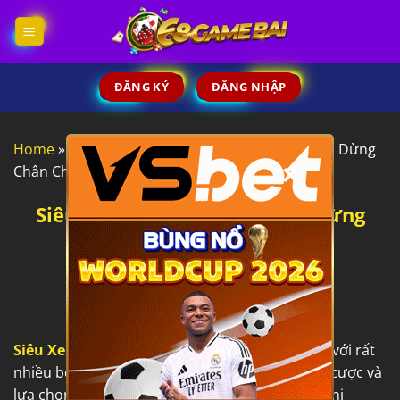
Skip
to
content
ĐĂNG KÝ
ĐĂNG NHẬP
Home
»
TRÒ CHƠI
»
Siêu Xe 68 Game Bài – Điểm Dừng
×
Chân Chất Lượng
Siêu Xe 68 Game Bài – Điểm Dừng
Chân Chất Lượng
POSTED ON
23/02/2024
BY
BÙI TIẾN DŨNG
Siêu Xe 68 game bài
là một sân chơi quen mặt với rất
nhiều bet thủ. Tại đây bạn sẽ được thỏa sức cá cược và
lựa chọn qua rất nhiều trò chơi đang hot nhất thị