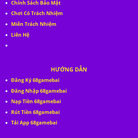
Chính Sách Bảo Mật
Chơi Có Trách Nhiệm
Miễn Trách Nhiệm
Liên Hệ
HƯỚNG DẪN
Đăng Ký 68gamebai
Đăng Nhập 68gamebai
Nạp Tiền 68gamebai
Rút Tiền 68gamebai
Tải App 68gamebai