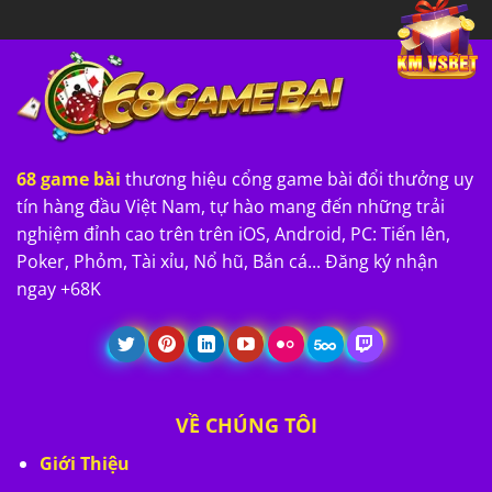
–
cần
Săn
biết
Cá
cho
Đổi
người
Thưởng
mới
Đỉnh
Cao
Cùng
68gamebai
68 game bài
thương hiệu cổng game bài đổi thưởng uy
tín hàng đầu Việt Nam, tự hào mang đến những trải
nghiệm đỉnh cao trên trên iOS, Android, PC: Tiến lên,
Poker, Phỏm, Tài xỉu, Nổ hũ, Bắn cá... Đăng ký nhận
ngay +68K
VỀ CHÚNG TÔI
Giới Thiệu