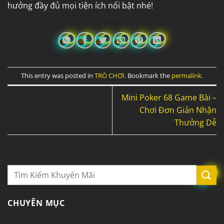
hưởng đầy đủ mọi tiện ích nổi bật nhé!
This entry was posted in
TRÒ CHƠI
. Bookmark the
permalink
.
Mini Poker 68 Game Bài –
Chơi Đơn Giản Nhận
Thưởng Dễ
CHUYÊN MỤC