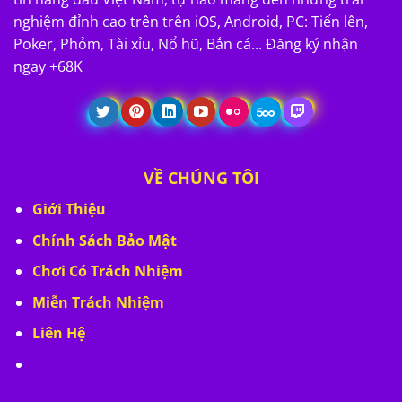
nghiệm đỉnh cao trên trên iOS, Android, PC: Tiến lên,
Poker, Phỏm, Tài xỉu, Nổ hũ, Bắn cá... Đăng ký nhận
ngay +68K
VỀ CHÚNG TÔI
Giới Thiệu
Chính Sách Bảo Mật
Chơi Có Trách Nhiệm
Miễn Trách Nhiệm
Liên Hệ