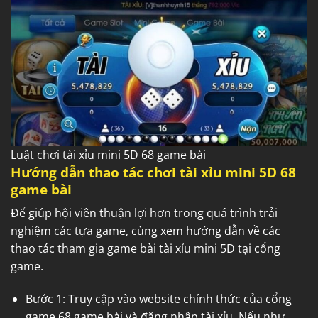
Luật chơi tài xỉu mini 5D 68 game bài
Hướng dẫn thao tác chơi tài xỉu mini 5D 68
game bài
Để giúp hội viên thuận lợi hơn trong quá trình trải
nghiệm các tựa game, cùng xem hướng dẫn về các
thao tác tham gia game bài tài xỉu mini 5D tại cổng
game.
Bước 1: Truy cập vào website chính thức của cổng
game 68 game bài và đăng nhập tài xỉu. Nếu như