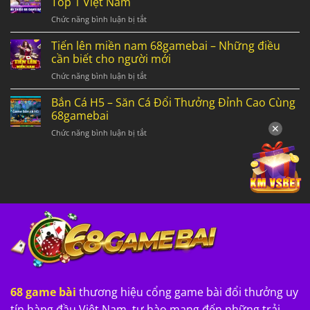
Top 1 Việt Nam
Dẫn
Xỉu
Đặt
Nhất
ở
Chức năng bình luận bị tắt
–
Hiệu
68
Hướng
Quả
Game
Tiến lên miền nam 68gamebai – Những điều
Dẫn
Bài
Thắng
cần biết cho người mới
Đổi
Lớn
ở
Chức năng bình luận bị tắt
Thưởng:
Cho
Tiến
Cổng
Người
lên
Bắn Cá H5 – Săn Cá Đổi Thưởng Đỉnh Cao Cùng
Game
Chơi
miền
Uy
68gamebai
nam
Tín
✕
ở
Chức năng bình luận bị tắt
68gamebai
Top
Bắn
–
1
Cá
Những
Việt
H5
điều
Nam
–
cần
Săn
biết
Cá
cho
Đổi
người
Thưởng
mới
Đỉnh
Cao
Cùng
68gamebai
68 game bài
thương hiệu cổng game bài đổi thưởng uy
tín hàng đầu Việt Nam, tự hào mang đến những trải