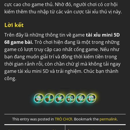
cực cao cho game thủ. Nhờ đó, người chơi có cơ hội
kiếm thêm thu nhập từ các ván cược tài xỉu thú vị này.
Lời kết
Trên đây là những thông tin về game
tài xỉu mini 5D
68 game bài.
Trò chơi hiện đang là một trong những
game có lượt truy cập cao nhất cổng game. Nếu như
bạn đang muốn giải trí và đồng thời kiếm tiền trong
thời gian rảnh rỗi, còn chần chừ gì mà không tải ngay
game tài xỉu mini 5D và trải nghiệm. Chúc bạn thành
công.
This entry was posted in
TRÒ CHƠI
. Bookmark the
permalink
.