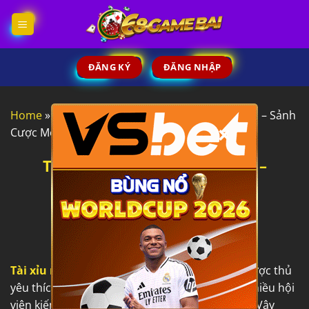
Skip
to
content
ĐĂNG KÝ
ĐĂNG NHẬP
Home
»
TRÒ CHƠI
»
Tài Xỉu Mini 5D 68 Game Bài – Sảnh
×
Cược Mới Nhất 2024
Tài Xỉu Mini 5D 68 Game Bài –
Sảnh Cược Mới Nhất 2024
POSTED ON
27/02/2024
BY
BÙI TIẾN DŨNG
Tài xỉu mini 5D 68 game bài
được đông đảo cược thủ
yêu thích và lựa chọn tham gia. Trò chơi giúp nhiều hội
viên kiếm tiền online và làm giàu nhanh chóng. Vậy