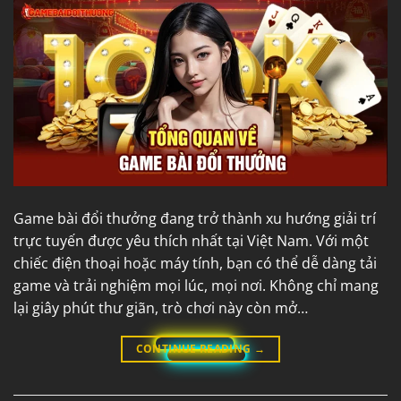
Game bài đổi thưởng đang trở thành xu hướng giải trí
trực tuyến được yêu thích nhất tại Việt Nam. Với một
chiếc điện thoại hoặc máy tính, bạn có thể dễ dàng tải
game và trải nghiệm mọi lúc, mọi nơi. Không chỉ mang
lại giây phút thư giãn, trò chơi này còn mở…
CONTINUE READING
→