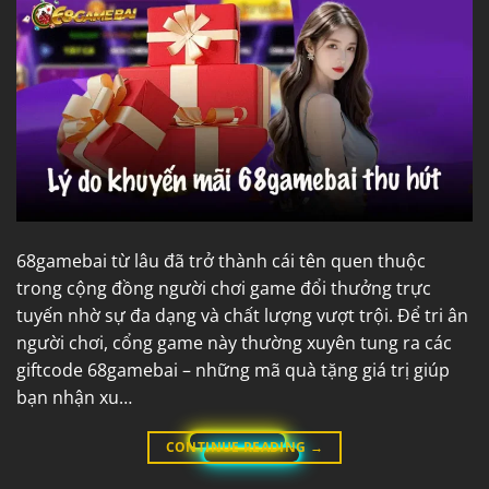
68gamebai từ lâu đã trở thành cái tên quen thuộc
trong cộng đồng người chơi game đổi thưởng trực
tuyến nhờ sự đa dạng và chất lượng vượt trội. Để tri ân
người chơi, cổng game này thường xuyên tung ra các
giftcode 68gamebai – những mã quà tặng giá trị giúp
bạn nhận xu…
CONTINUE READING
→