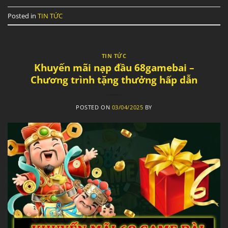
Posted in
TIN TỨC
TIN TỨC
Khuyến mãi nạp đầu 68gamebai –
Chương trình tặng thưởng hấp dẫn
POSTED ON
03/04/2025
BY