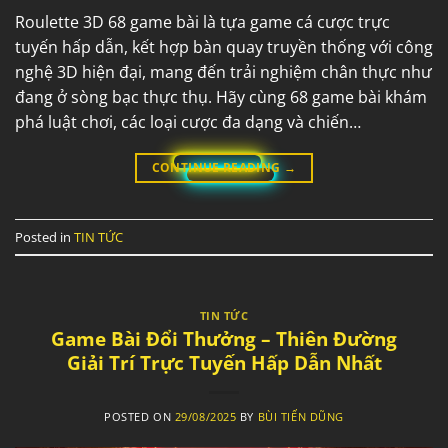
Roulette 3D 68 game bài là tựa game cá cược trực
tuyến hấp dẫn, kết hợp bàn quay truyền thống với công
nghệ 3D hiện đại, mang đến trải nghiệm chân thực như
đang ở sòng bạc thực thụ. Hãy cùng 68 game bài khám
phá luật chơi, các loại cược đa dạng và chiến…
CONTINUE READING
→
Posted in
TIN TỨC
TIN TỨC
Game Bài Đổi Thưởng – Thiên Đường
Giải Trí Trực Tuyến Hấp Dẫn Nhất
POSTED ON
29/08/2025
BY
BÙI TIẾN DŨNG