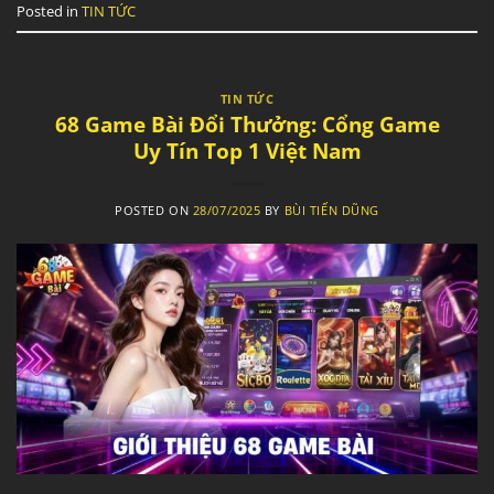
Posted in
TIN TỨC
TIN TỨC
68 Game Bài Đổi Thưởng: Cổng Game
Uy Tín Top 1 Việt Nam
POSTED ON
28/07/2025
BY
BÙI TIẾN DŨNG