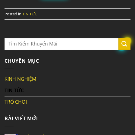
Posted in
TIN TỨC
CHUYÊN MỤC
KINH NGHIỆM
TIN TỨC
TRÒ CHƠI
BÀI VIẾT MỚI