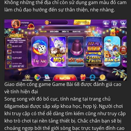
Không những thế địa chỉ còn sử dụng gam màu đỏ cam
làm chủ đạo hướng đến sự thân thiện, nhẹ nhàng.
Giao diện cổng game Game Bài 68 được đánh giá cao
về tính hiện đại
Song song với đó bố cục, tính năng tại trang chủ
68gamebai được sắp xếp khoa học, hợp lý. Người chơi
khi truy cập có thể dễ dàng tìm kiếm cũng như truy cập
kho trò chơi tại nền tảng thiết bị. Chắc chắn bạn sẽ bị
choáng ngợp bởi thế giới sòng bạc trực tuyến đỉnh cao