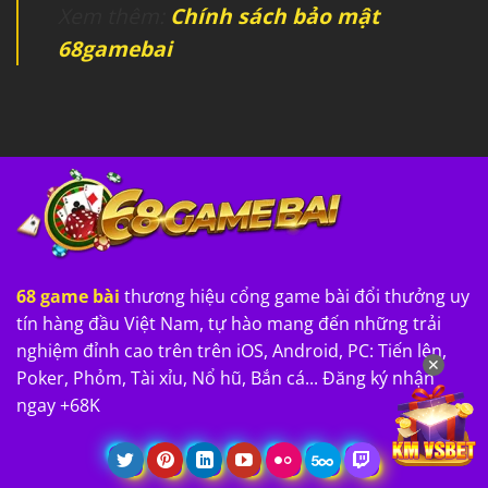
Xem thêm:
Chính sách bảo mật
68gamebai
68 game bài
thương hiệu cổng game bài đổi thưởng uy
tín hàng đầu Việt Nam, tự hào mang đến những trải
nghiệm đỉnh cao trên trên iOS, Android, PC: Tiến lên,
✕
Poker, Phỏm, Tài xỉu, Nổ hũ, Bắn cá... Đăng ký nhận
ngay +68K