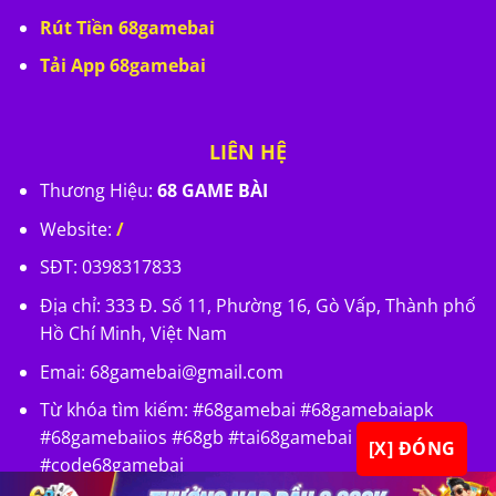
Rút Tiền 68gamebai
Tải App 68gamebai
LIÊN HỆ
Thương Hiệu:
68 GAME BÀI
Website:
/
SĐT: 0398317833
Địa chỉ: 333 Đ. Số 11, Phường 16, Gò Vấp, Thành phố
Hồ Chí Minh, Việt Nam
Emai:
68gamebai@gmail.com
Từ khóa tìm kiếm: #68gamebai #68gamebaiapk
#68gamebaiios #68gb #tai68gamebai
[X] ĐÓNG
#code68gamebai