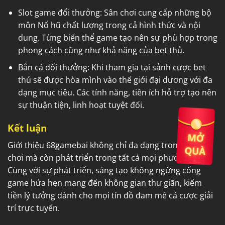
Slot game đổi thưởng: Sân chơi cung cấp những bộ
môn Nổ hũ chất lượng trong cả hình thức và nội
dung. Từng biến thể game tạo nên sự phù hợp trong
phong cách cũng như khả năng của bet thủ.
Bắn cá đổi thưởng: Khi tham gia tại sảnh cược bet
thủ sẽ được hòa mình vào thế giới đại dương với đa
dạng mục tiêu. Các tính năng, tiên ích hỗ trợ tạo nên
sự thuận tiện, linh hoạt tuyệt đối.
Kết luận
Giới thiệu 68gamebai
không chỉ đa dạng trong kho trò
chơi mà còn phát triển trong tất cả mọi phương diện.
Cùng với sự phát triển, sáng tạo không ngừng cổng
game hứa hẹn mang đến không gian thư giãn, kiếm
tiền lý tưởng dành cho mọi tín đồ đam mê cá cược giải
trí trực tuyến.